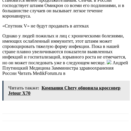
становится менее продолжительным. Сейчас в России
господствует штамм Омикрон со всеми его подлиниями, и в
большинстве случаев он вызывает легкое течение
коронавируса.
«Спутник V» не будут продавать в аптеках
Однако у людей пожилых и лиц с хроническими болезнями,
имеющих ослабленный иммунитет, этот штамм может
спровоцировать тяжелую форму инфекции. Пока в нашей
стране плавно увеличиваются показатели выявленных
инфекций и госпитализаций, взрывного роста не отмечается,
но он может последовать уже в следующем месяце.
Андрей
Плутницкий Медицина Замминистра здравоохранения
России
Читать MedikForum.ru в
Читать также:
Компания Chery обновила кроссовер
Jetour X70