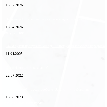
13.07.2026
Внедрение ERP-систем: как автоматизация управления влияет на биз
18.04.2026
Популярное
Зачем нужен пропуск на МКАД — инструкция к свободе передвиже
11.04.2025
Как избавиться от тараканов?
22.07.2022
«Работа вахтой на золотодобыче: Вакансии и требования»
18.08.2023
Популярные категории