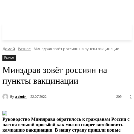
Домой
Разное
Минздрав зовёт россиян на пункты вакцинации
Разное
Минздрав зовёт россиян на
пункты вакцинации
By
admin
22.07.2022
209
0
Руководство Минздрава обратилось к гражданам России с
настоятельной просьбой как можно скорее возобновить
кампанию вакцинации. В нашу страну пришли новые