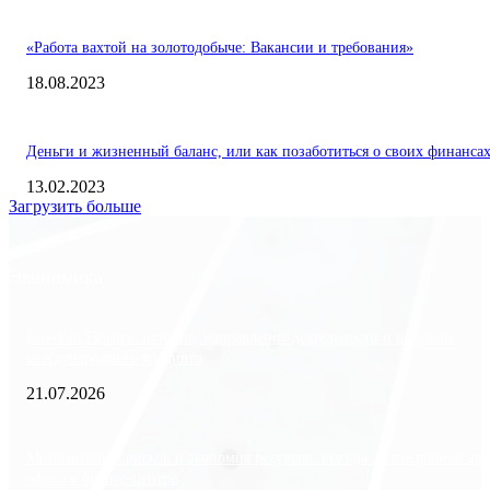
«Работа вахтой на золотодобыче: Вакансии и требования»
18.08.2023
Деньги и жизненный баланс, или как позаботиться о своих финанса
13.02.2023
Загрузить больше
Экономика
Freedom Finance: история, направления деятельности и развитие
международного холдинга
21.07.2026
Минимизация рисков и экономия ресурсов: выгода долгосрочной ар
офиса в бизнес-центре