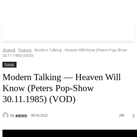
Домой
Разное
Modern Talking - Heaven Will Know (Peters Pop-Show
30.11.1985) (VOD)
Разное
Modern Talking — Heaven Will
Know (Peters Pop-Show
30.11.1985) (VOD)
By
admin
08.06.2022
208
0