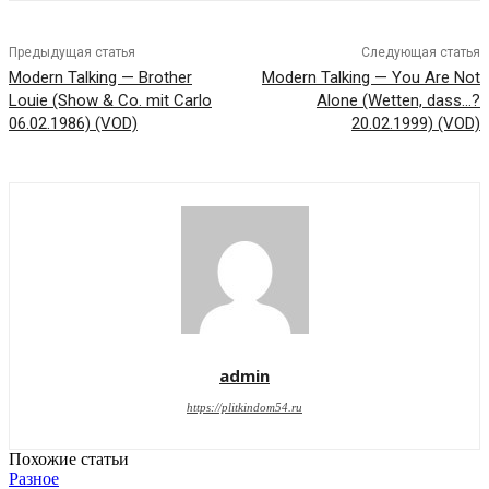
Предыдущая статья
Следующая статья
Modern Talking — Brother
Modern Talking — You Are Not
Louie (Show & Co. mit Carlo
Alone (Wetten, dass…?
06.02.1986) (VOD)
20.02.1999) (VOD)
admin
https://plitkindom54.ru
Похожие статьи
Разное