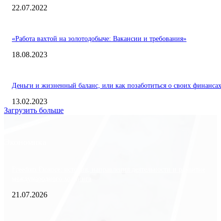
22.07.2022
«Работа вахтой на золотодобыче: Вакансии и требования»
18.08.2023
Деньги и жизненный баланс, или как позаботиться о своих финанса
13.02.2023
Загрузить больше
Экономика
Freedom Finance: история, направления деятельности и развитие
международного холдинга
21.07.2026