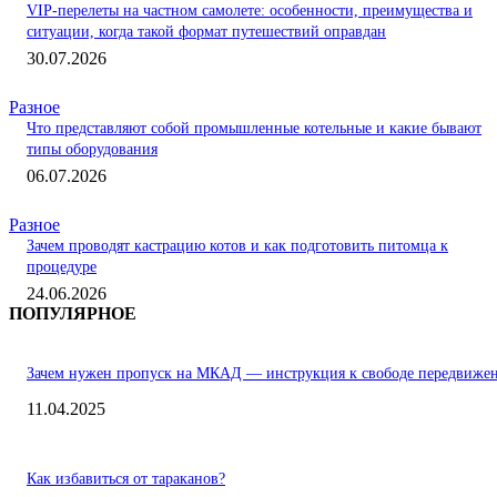
VIP-перелеты на частном самолете: особенности, преимущества и
ситуации, когда такой формат путешествий оправдан
30.07.2026
Разное
Что представляют собой промышленные котельные и какие бывают
типы оборудования
06.07.2026
Разное
Зачем проводят кастрацию котов и как подготовить питомца к
процедуре
24.06.2026
ПОПУЛЯРНОЕ
Зачем нужен пропуск на МКАД — инструкция к свободе передвиже
11.04.2025
Как избавиться от тараканов?