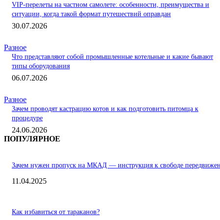
VIP-перелеты на частном самолете: особенности, преимущества и
ситуации, когда такой формат путешествий оправдан
30.07.2026
Разное
Что представляют собой промышленные котельные и какие бывают
типы оборудования
06.07.2026
Разное
Зачем проводят кастрацию котов и как подготовить питомца к
процедуре
24.06.2026
ПОПУЛЯРНОЕ
Зачем нужен пропуск на МКАД — инструкция к свободе передвиже
11.04.2025
Как избавиться от тараканов?