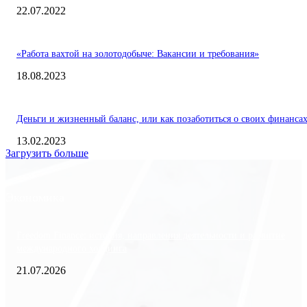
22.07.2022
«Работа вахтой на золотодобыче: Вакансии и требования»
18.08.2023
Деньги и жизненный баланс, или как позаботиться о своих финанса
13.02.2023
Загрузить больше
Экономика
Freedom Finance: история, направления деятельности и развитие
международного холдинга
21.07.2026