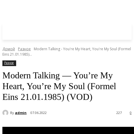
Домой
Разное
Modern Talking - You're My Heart, You're My Soul (Formel
Eins 21.01.1985)...
Разное
Modern Talking — You’re My
Heart, You’re My Soul (Formel
Eins 21.01.1985) (VOD)
By
admin
07.06.2022
227
0