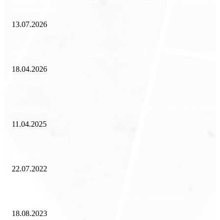
офиса в бизнес-центре
13.07.2026
Внедрение ERP-систем: как автоматизация управления влияет на биз
18.04.2026
Популярное
Зачем нужен пропуск на МКАД — инструкция к свободе передвиже
11.04.2025
Как избавиться от тараканов?
22.07.2022
«Работа вахтой на золотодобыче: Вакансии и требования»
18.08.2023