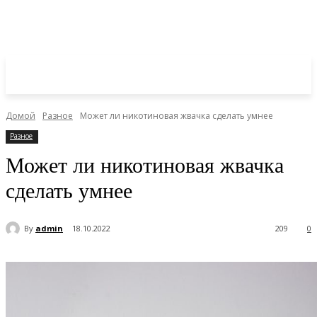
Домой
Разное
Может ли никотиновая жвачка сделать умнее
Разное
Может ли никотиновая жвачка
сделать умнее
By
admin
18.10.2022
209
0