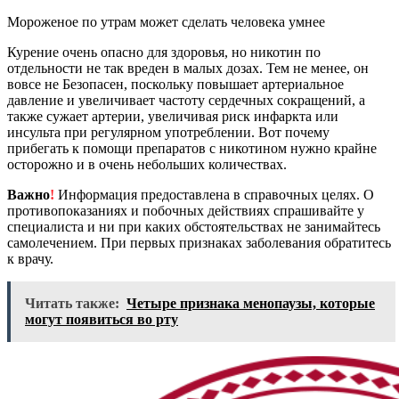
Мороженое по утрам может сделать человека умнее
Курение очень опасно для здоровья, но никотин по
отдельности не так вреден в малых дозах. Тем не менее, он
вовсе не Безопасен, поскольку повышает артериальное
давление и увеличивает частоту сердечных сокращений, а
также сужает артерии, увеличивая риск инфаркта или
инсульта при регулярном употреблении. Вот почему
прибегать к помощи препаратов с никотином нужно крайне
осторожно и в очень небольших количествах.
Важно
!
Информация предоставлена в справочных целях. О
противопоказаниях и побочных действиях спрашивайте у
специалиста и ни при каких обстоятельствах не занимайтесь
самолечением. При первых признаках заболевания обратитесь
к врачу.
Читать также:
Четыре признака менопаузы, которые
могут появиться во рту