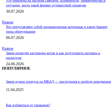
VIP-перелеты на частном самолете: особенности, преимущества и
ситуации, когда такой формат путешествий оправдан
30.07.2026
Разное
Что представляют собой промышленные котельные и какие бывают
типы оборудования
06.07.2026
Разное
Зачем проводят кастрацию котов и как подготовить питомца к
процедуре
24.06.2026
ПОПУЛЯРНОЕ
Зачем нужен пропуск на МКАД — инструкция к свободе передвиже
11.04.2025
Как избавиться от тараканов?