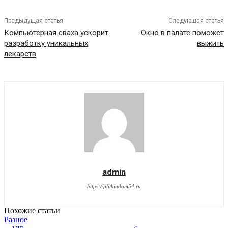
Предыдущая статья
Следующая статья
Компьютерная сваха ускорит
Окно в палате поможет
разработку уникальных
выжить
лекарств
admin
https://plitkindom54.ru
Похожие статьи
Разное