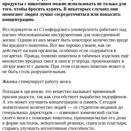
продукты с никотином можно использовать не только для
того, чтобы бросить курить. В некоторых случаях они
помогают людям лучше сосредоточиться или повысить
концентрацию.
Исследователи из Стэнфордского университета работают над
научно обоснованными инструментами для повседневной
жизни. Одним из них может быть некоторое количество вроде
бы вредного никотина. Все мы хорошо узнаем, как он
действует на наш организм, особенно если содержится в
сигаретах. Правда, помимо никотина в табачных изделиях ещё
множество вредных смол и окиси углерода, проникающих в
лёгкие вместе с дымом. При этом отдельно никотин может и
не быть столь разрушительным.
Жвачка стимулирует работу мозга
Попадая в организм, это вещество вызывает временный
прилив радости, так как способствует выработке эндорфинов.
А это может улучшить концентрацию и память. Сегодня
значительное количество людей — от студентов-медиков до
генеральных директоров — изменяют химический состав
своего мозга с помощью никотина, принимая малые его дозы
в форме пастилок, жевательной резинки, спрея или пластыря,
стараясь улучшить когнитивные способности.