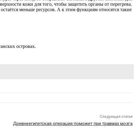
оверхности кожи для того, чтобы защитить органы от перегрева.
остаётся меньше ресурсов. А к этим функциям относятся такие
анских островах.
Следующая статья
Древнеегипетская операция поможет при травмах мозга