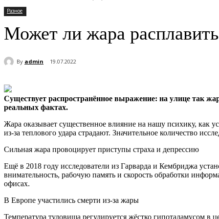
Разное
Может ли жара расплавить
By
admin
19.07.2022
Существует распространённое выражение: на улице так жар
реальных фактах.
Жара оказывает существенное влияние на нашу психику, как ус
из-за теплового удара страдают. Значительное количество иссл
Сильная жара провоцирует приступы страха и депрессию
Ещё в 2018 году исследователи из Гарварда и Кембриджа устан
внимательность, рабочую память и скорость обработки информ
офисах.
В Европе участились смерти из-за жары
Температура туловища регулируется жёстко гипоталамусом в це