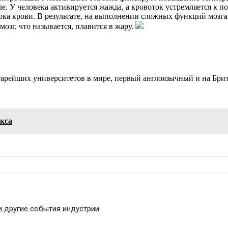
ле. У человека активируется жажда, а кровоток устремляется к п
ка крови. В результате, на выполнении сложных функций мозга 
озг, что называется, плавится в жару.
тарейших университетов в мире, первый англоязычный и на Брит
екса
и другие события индустрии