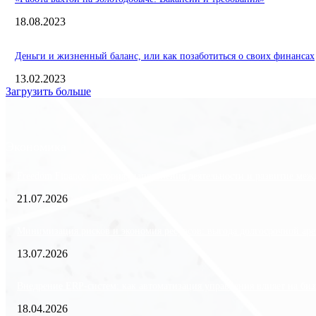
18.08.2023
Деньги и жизненный баланс, или как позаботиться о своих финансах
13.02.2023
Загрузить больше
Экономика
Freedom Finance: история, направления деятельности и развитие ме
21.07.2026
Минимизация рисков и экономия ресурсов: выгода долгосрочной аре
13.07.2026
Внедрение ERP-систем: как автоматизация управления влияет на биз
18.04.2026