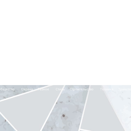
Общество
Охрана
Разное
Стиль
Строительство
Техника
Трансп