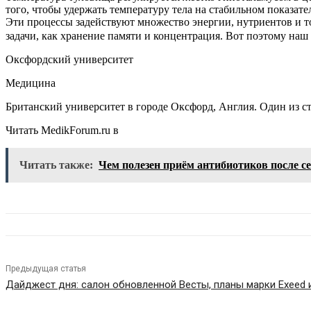
того, чтобы удержать температуру тела на стабильном показате
Эти процессы задействуют множество энергии, нутриентов и то
задачи, как хранение памяти и концентрация. Вот поэтому наш м
Оксфордский университет
Медицина
Британский университет в городе Оксфорд, Англия. Один из с
Читать MedikForum.ru в
Читать также:
Чем полезен приём антибиотиков после с
Предыдущая статья
Дайджест дня: салон обновленной Весты, планы марки Exeed 