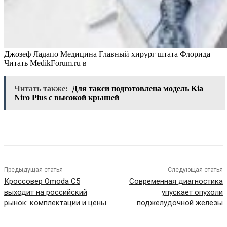
Джозеф Ладапо Медицина Главный хирург штата Флорида
Читать MedikForum.ru в
Читать также:
Для такси подготовлена модель Kia
Niro Plus с высокой крышей
Предыдущая статья
Следующая статья
Кроссовер Omoda C5
Современная диагностика
выходит на российский
упускает опухоли
рынок: комплектации и цены
поджелудочной железы