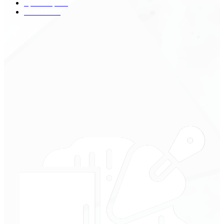
Транспорт
29
Техника
18