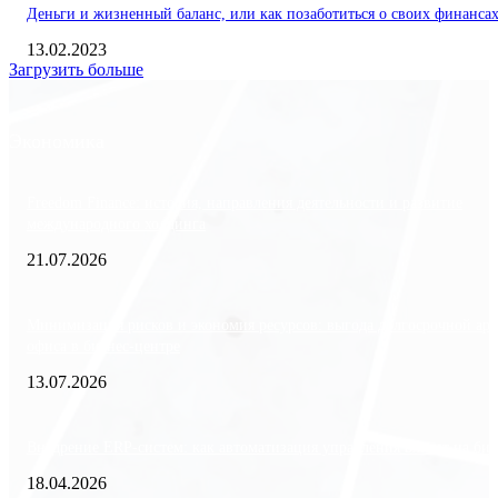
Деньги и жизненный баланс, или как позаботиться о своих финанса
13.02.2023
Загрузить больше
Экономика
Freedom Finance: история, направления деятельности и развитие
международного холдинга
21.07.2026
Минимизация рисков и экономия ресурсов: выгода долгосрочной ар
офиса в бизнес-центре
13.07.2026
Внедрение ERP-систем: как автоматизация управления влияет на биз
18.04.2026