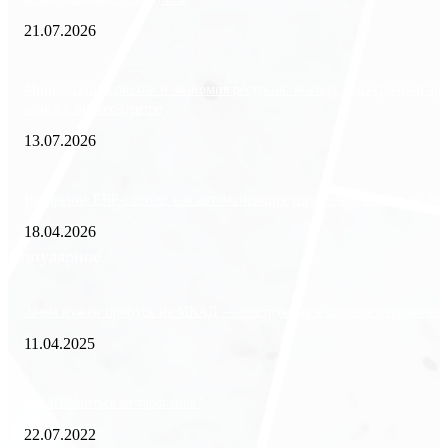
21.07.2026
Минимизация рисков и экономия ресурсов: выгода долгосрочной ар
офиса в бизнес-центре
13.07.2026
Внедрение ERP-систем: как автоматизация управления влияет на биз
18.04.2026
Популярное
Зачем нужен пропуск на МКАД — инструкция к свободе передвиже
11.04.2025
Как избавиться от тараканов?
22.07.2022