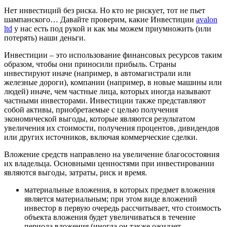
Нет инвестиций без риска. Но кто не рискует, тот не пьет
шампанского… Давайте проверим, какие Инвестиции
avalon
ltd
у нас есть под рукой и как мы можем приумножить (или
потерять) наши деньги.
Инвестиции – это использование финансовых ресурсов таким
образом, чтобы они приносили прибыль. Страны
инвестируют иначе (например, в автомагистрали или
железные дороги), компании (например, в новые машины или
людей) иначе, чем частные лица, которых иногда называют
частными инвесторами. Инвестиции также представляют
собой активы, приобретаемые с целью получения
экономической выгоды, которые являются результатом
увеличения их стоимости, получения процентов, дивидендов
или других источников, включая коммерческие сделки.
Вложение средств направлено на увеличение благосостояния
их владельца. Основными ценностями при инвестировании
являются выгоды, затраты, риск и время.
материальные вложения, в которых предмет вложения
является материальным; при этом виде вложений
инвестор в первую очередь рассчитывает, что стоимость
объекта вложения будет увеличиваться в течение
периода вложения (иногда он также ожидает