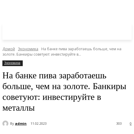
Домой
Экономика
На банке пива заработаешь больше, чем на
золоте. Банкиры советуют: инвестируйте в...
Экономика
На банке пива заработаешь
больше, чем на золоте. Банкиры
советуют: инвестируйте в
металлы
By
admin
11.02.2023
303
0