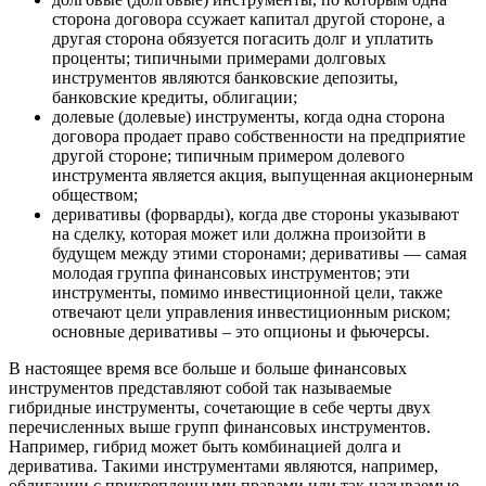
сторона договора ссужает капитал другой стороне, а
другая сторона обязуется погасить долг и уплатить
проценты; типичными примерами долговых
инструментов являются банковские депозиты,
банковские кредиты, облигации;
долевые (долевые) инструменты, когда одна сторона
договора продает право собственности на предприятие
другой стороне; типичным примером долевого
инструмента является акция, выпущенная акционерным
обществом;
деривативы (форварды), когда две стороны указывают
на сделку, которая может или должна произойти в
будущем между этими сторонами; деривативы — самая
молодая группа финансовых инструментов; эти
инструменты, помимо инвестиционной цели, также
отвечают цели управления инвестиционным риском;
основные деривативы – это опционы и фьючерсы.
В настоящее время все больше и больше финансовых
инструментов представляют собой так называемые
гибридные инструменты, сочетающие в себе черты двух
перечисленных выше групп финансовых инструментов.
Например, гибрид может быть комбинацией долга и
дериватива. Такими инструментами являются, например,
облигации с прикрепленными правами или так называемые