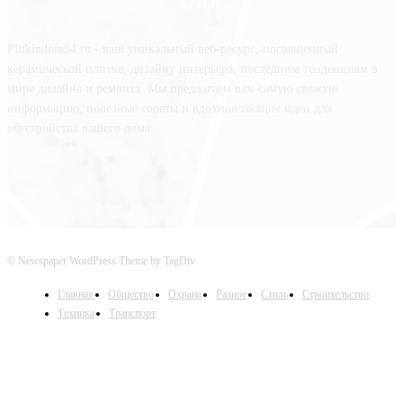
О нас
Plitkindom54.ru - ваш уникальный веб-ресурс, посвященный
керамической плитке, дизайну интерьера, последним тенденциям в
мире дизайна и ремонта. Мы предлагаем вам самую свежую
информацию, полезные советы и вдохновляющие идеи для
обустройства вашего дома.
© Newspaper WordPress Theme by TagDiv
Главная
Общество
Охрана
Разное
Стиль
Строительство
Техника
Транспорт