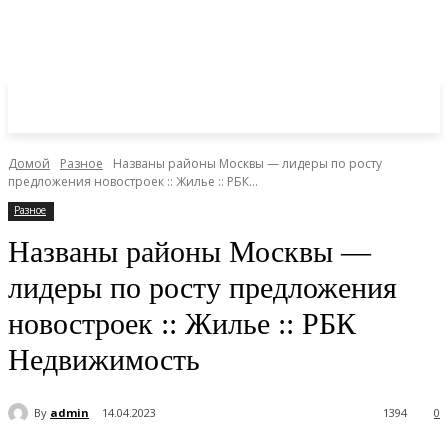
Домой
Разное
Названы районы Москвы — лидеры по росту
предложения новостроек :: Жилье :: РБК...
Разное
Названы районы Москвы —
лидеры по росту предложения
новостроек :: Жилье :: РБК
Недвижимость
By
admin
14.04.2023
1394
0