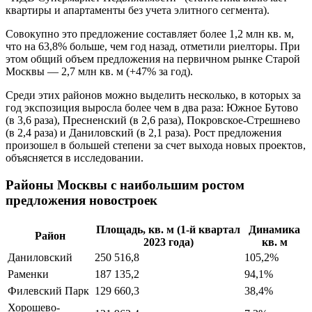
квартиры и апартаменты без учета элитного сегмента).
Совокупно это предложение составляет более 1,2 млн кв. м,
что на 63,8% больше, чем год назад, отметили риелторы. При
этом общий объем предложения на первичном рынке Старой
Москвы — 2,7 млн кв. м (+47% за год).
Среди этих районов можно выделить несколько, в которых за
год экспозиция выросла более чем в два раза: Южное Бутово
(в 3,6 раза), Пресненский (в 2,6 раза), Покровское-Стрешнево
(в 2,4 раза) и Даниловский (в 2,1 раза). Рост предложения
произошел в большей степени за счет выхода новых проектов,
объясняется в исследовании.
Районы Москвы с наибольшим ростом
предложения новостроек
Площадь, кв. м (1-й квартал
Динамика
Район
2023 года)
кв. м
Даниловский
250 516,8
105,2%
Раменки
187 135,2
94,1%
Филевский Парк
129 660,3
38,4%
Хорошево-