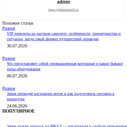
admin
https://plitkindom54.ru
Похожие статьи
Разное
VIP-перелеты на частном самолете: особенности, преимущества и
ситуации, когда такой формат путешествий оправдан
30.07.2026
Разное
Что представляют собой промышленные котельные и какие бывают
типы оборудования
06.07.2026
Разное
Зачем проводят кастрацию котов и как подготовить питомца к
процедуре
24.06.2026
ПОПУЛЯРНОЕ
Зачем нужен пропуск на МКАД — инструкция к свободе передвиже