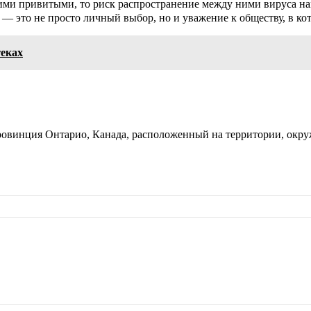
гими привитыми, то риск распространение между ними вируса на
 — это не просто личный выбор, но и уважение к обществу, в ко
теках
провинция Онтарио, Канада, расположенный на территории, ок