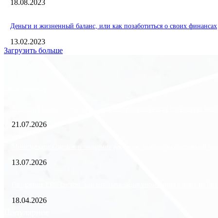
18.08.2023
Деньги и жизненный баланс, или как позаботиться о своих финансах
13.02.2023
Загрузить больше
Экономика
Freedom Finance: история, направления деятельности и развитие ме
21.07.2026
Минимизация рисков и экономия ресурсов: выгода долгосрочной аре
13.07.2026
Внедрение ERP-систем: как автоматизация управления влияет на биз
18.04.2026
Популярное