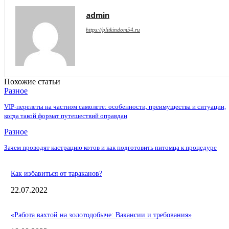
admin
https://plitkindom54.ru
Похожие статьи
Разное
VIP-перелеты на частном самолете: особенности, преимущества и ситуации,
когда такой формат путешествий оправдан
Разное
Зачем проводят кастрацию котов и как подготовить питомца к процедуре
Как избавиться от тараканов?
22.07.2022
«Работа вахтой на золотодобыче: Вакансии и требования»