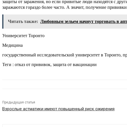
защиты от заражения, но если привитые люди находятся с дру
заражаются гораздо более часто. А значит, получение прививки
Читать также:
Любовным зельем начнут торговать в ап
Университет Торонто
Медицина
государственный исследовательский университет в Торонто, 
Теги : отказ от прививок, защита от вакцинации
Предыдущая статья
Взрослые астматики имеют повышенный риск ожирения