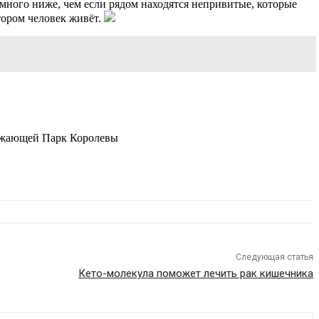
много ниже, чем если рядом находятся непривитые, которые
тором человек живёт.
ружающей Парк Королевы
Следующая статья
Кето-молекула поможет лечить рак кишечника