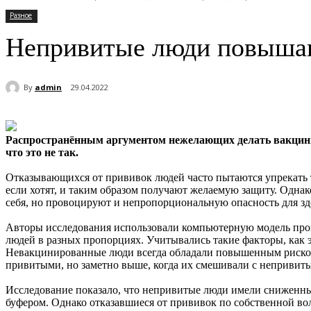
Разное
Непривитые люди повышаю
By
admin
29.04.2022
Распространённым аргументом нежелающих делать вакцины 
что это не так.
Отказывающихся от прививок людей часто пытаются упрекать 
если хотят, и таким образом получают желаемую защиту. Однак
себя, но провоцируют и непропорциональную опасность для зд
Авторы исследования использовали компьютерную модель про
людей в разных пропорциях. Учитывались такие факторы, как 
Невакцинированные люди всегда обладали повышенным риском 
привитыми, но заметно выше, когда их смешивали с непривит
Исследование показало, что непривитые люди имели сниженны
буфером. Однако отказавшиеся от прививок по собственной во