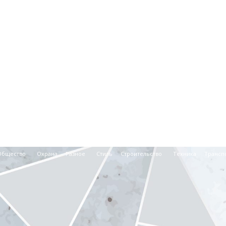
Общество
Охрана
Разное
Стиль
Строительство
Техника
Трансп