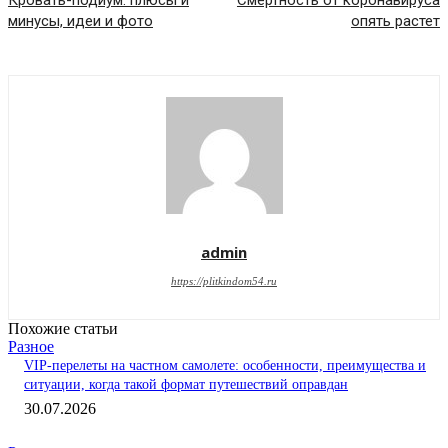
Кровать-подиум: плюсы и
Смертность от коронавируса
минусы, идеи и фото
опять растет
admin
https://plitkindom54.ru
Похожие статьи
Разное
VIP-перелеты на частном самолете: особенности, преимущества и
ситуации, когда такой формат путешествий оправдан
30.07.2026