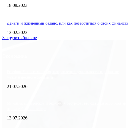
18.08.2023
Деньги и жизненный баланс, или как позаботиться о своих финанса
13.02.2023
Загрузить больше
Экономика
Freedom Finance: история, направления деятельности и развитие
международного холдинга
21.07.2026
Минимизация рисков и экономия ресурсов: выгода долгосрочной ар
офиса в бизнес-центре
13.07.2026