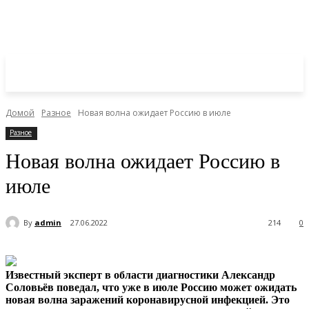
Домой
Разное
Новая волна ожидает Россию в июле
Разное
Новая волна ожидает Россию в
июле
By
admin
27.06.2022
214
0
Известный эксперт в области диагностики Александр
Соловьёв поведал, что уже в июле Россию может ожидать
новая волна заражений коронавирусной инфекцией. Это