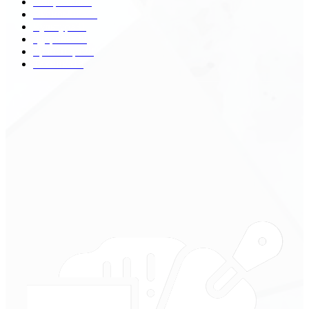
Общество
68
Экономика
41
Культура
31
Здоровье
29
Транспорт
29
Техника
18