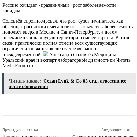
Россию ожидает «праздничный» рост заболеваемости
ковидом
Соловьёв спрогнозировал, что рост будет начинаться, как
обычно, с российских мегаполисов. Поначалу заболеваемость
поползёт вверх в Москве и Санкт-Петербурге, а потом
перекинется и на другую территорию нашей страны. В этой
связи практически полная отмена всех существующих
ограничений кажется эксперту чрезвычайно
преждевременной.
Александр Соловьёв Медицина
Уральский врач и эксперт лабораторной диагностики
Читать
MedikForum.ru в
Читать также:
Седан Lynk & Co 03 стал агрессивнее
после обновления
Предыдущая статья
Следующая статья