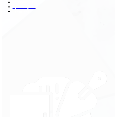
Здоровье
29
Транспорт
29
Техника
18