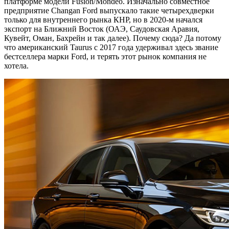
платформе модели Fusion/Mondeo. Изначально совместное
предприятие Changan Ford выпускало такие четырехдверки
только для внутреннего рынка КНР, но в 2020-м начался
экспорт на Ближний Восток (ОАЭ, Саудовская Аравия,
Кувейт, Оман, Бахрейн и так далее). Почему сюда? Да потому
что американский Taurus с 2017 года удерживал здесь звание
бестселлера марки Ford, и терять этот рынок компания не
хотела.