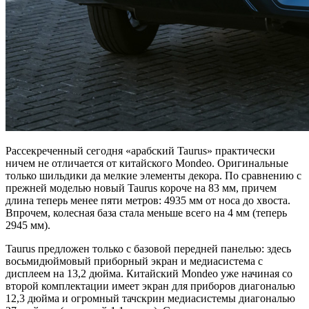
Рассекреченный сегодня «арабский Taurus» практически
ничем не отличается от китайского Mondeo. Оригинальные
только шильдики да мелкие элементы декора. По сравнению с
прежней моделью новый Taurus короче на 83 мм, причем
длина теперь менее пяти метров: 4935 мм от носа до хвоста.
Впрочем, колесная база стала меньше всего на 4 мм (теперь
2945 мм).
Taurus предложен только с базовой передней панелью: здесь
восьмидюймовый приборный экран и медиасистема с
дисплеем на 13,2 дюйма. Китайский Mondeo уже начиная со
второй комплектации имеет экран для приборов диагональю
12,3 дюйма и огромный тачскрин медиасистемы диагональю