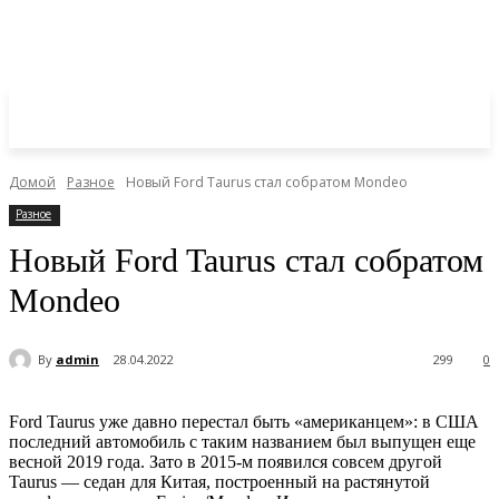
Домой
Разное
Новый Ford Taurus стал собратом Mondeo
Разное
Новый Ford Taurus стал собратом
Mondeo
By
admin
28.04.2022
299
0
Ford Taurus уже давно перестал быть «американцем»: в США
последний автомобиль с таким названием был выпущен еще
весной 2019 года. Зато в 2015-м появился совсем другой
Taurus — седан для Китая, построенный на растянутой