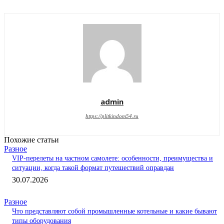
admin
https://plitkindom54.ru
Похожие статьи
Разное
VIP-перелеты на частном самолете: особенности, преимущества и
ситуации, когда такой формат путешествий оправдан
30.07.2026
Разное
Что представляют собой промышленные котельные и какие бывают
типы оборудования