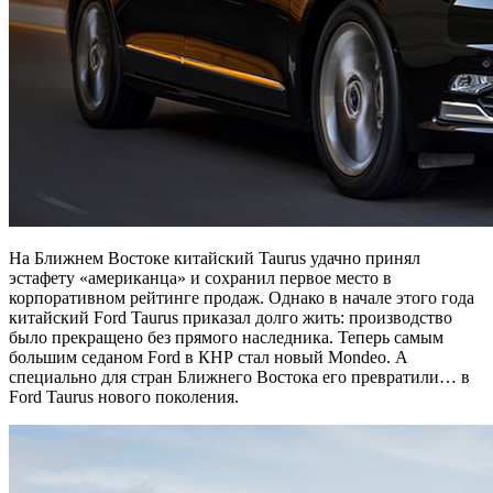
На Ближнем Востоке китайский Taurus удачно принял
эстафету «американца» и сохранил первое место в
корпоративном рейтинге продаж. Однако в начале этого года
китайский Ford Taurus приказал долго жить: производство
было прекращено без прямого наследника. Теперь самым
большим седаном Ford в КНР стал новый Mondeo. А
специально для стран Ближнего Востока его превратили… в
Ford Taurus нового поколения.