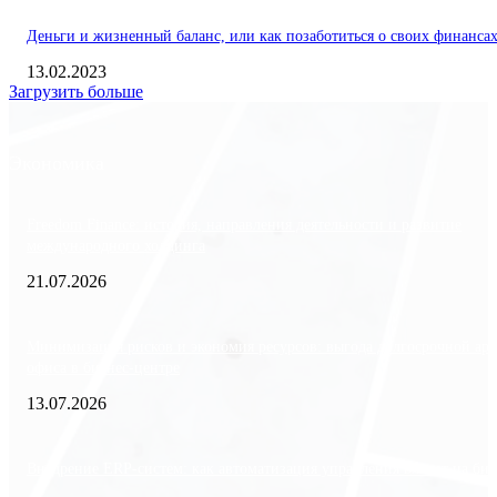
Деньги и жизненный баланс, или как позаботиться о своих финанса
13.02.2023
Загрузить больше
Экономика
Freedom Finance: история, направления деятельности и развитие
международного холдинга
21.07.2026
Минимизация рисков и экономия ресурсов: выгода долгосрочной ар
офиса в бизнес-центре
13.07.2026
Внедрение ERP-систем: как автоматизация управления влияет на биз