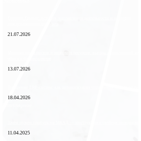
Экономика
Freedom Finance: история, направления деятельности и развитие
международного холдинга
21.07.2026
Минимизация рисков и экономия ресурсов: выгода долгосрочной ар
офиса в бизнес-центре
13.07.2026
Внедрение ERP-систем: как автоматизация управления влияет на биз
18.04.2026
Популярное
Зачем нужен пропуск на МКАД — инструкция к свободе передвиже
11.04.2025