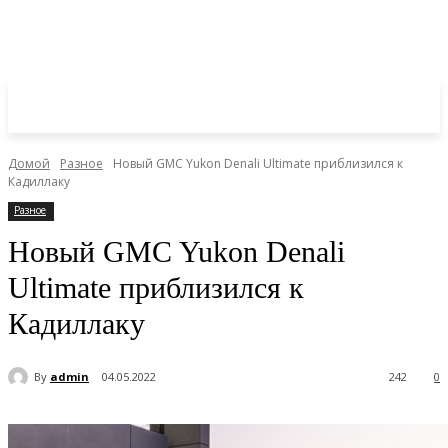
Домой
Разное
Новый GMC Yukon Denali Ultimate приблизился к
Кадиллаку
Разное
Новый GMC Yukon Denali
Ultimate приблизился к
Кадиллаку
By
admin
04.05.2022
242
0