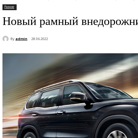
Разное
Новый рамный внедорожник
By
admin
28.06.2022