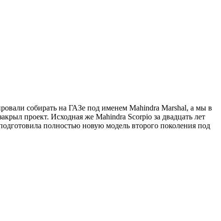
ровали собирать на ГАЗе под именем Mahindra Marshal, а мы в
крыл проект. Исходная же Mahindra Scorpio за двадцать лет
я подготовила полностью новую модель второго поколения под