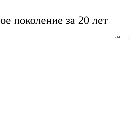
е поколение за 20 лет
214
0