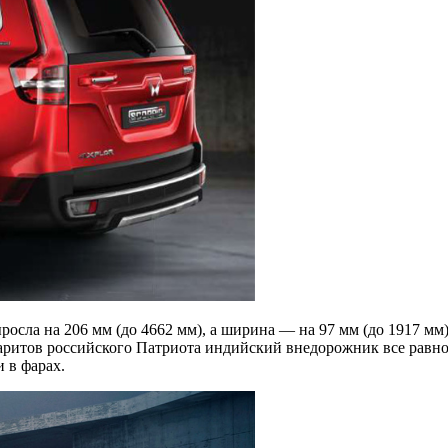
осла на 206 мм (до 4662 мм), а ширина — на 97 мм (до 1917 мм).
абаритов российского Патриота индийский внедорожник все равно
 в фарах.