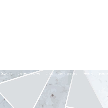
Общество
Охрана
Разное
Стиль
Строительство
Техника
Трансп