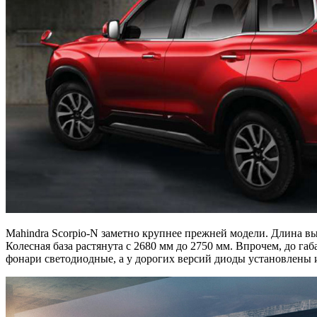
Mahindra Scorpio-N заметно крупнее прежней модели. Длина выр
Колесная база растянута с 2680 мм до 2750 мм. Впрочем, до г
фонари светодиодные, а у дорогих версий диоды установлены и