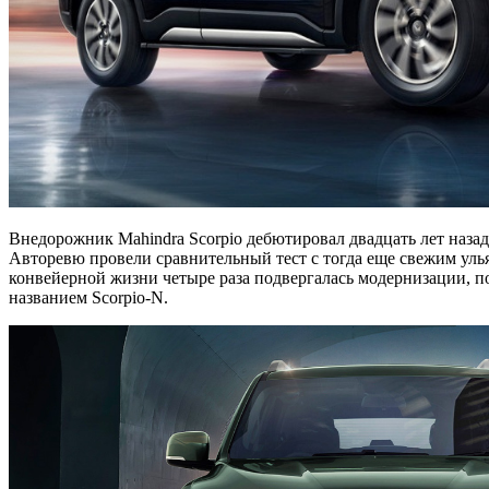
Внедорожник Mahindra Scorpio дебютировал двадцать лет назад 
Авторевю провели сравнительный тест с тогда еще свежим улья
конвейерной жизни четыре раза подвергалась модернизации, п
названием Scorpio-N.