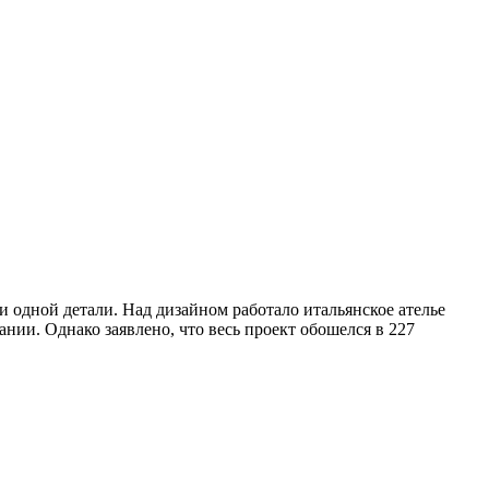
 одной детали. Над дизайном работало итальянское ателье
нии. Однако заявлено, что весь проект обошелся в 227