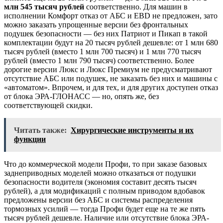
млн 545 тысяч рублей
соответственно. Для машин в
исполнении Комфорт отказ от АБС и EBD не предложен, зато
можно заказать упрощенные версии без фронтальных
подушек безопасности — без них Патриот и Пикап в такой
комплектации будут на 20 тысяч рублей дешевле: от 1 млн 680
тысяч рублей (вместо 1 млн 700 тысяч) и 1 млн 770 тысяч
рублей (вместо 1 млн 790 тысяч) соответственно. Более
дорогие версии Люкс и Люкс Премиум не предусматривают
отсутствие АБС или подушек, не заказать без них и машины с
«автоматом». Впрочем, и для тех, и для других доступен отказ
от блока ЭРА-ГЛОНАСС — но, опять же, без
соответствующей скидки.
Читать также:
Хирургические инструменты и их
функции
Что до коммерческой модели Профи, то при заказе базовых
заднеприводных моделей можно отказаться от подушки
безопасности водителя (экономия составит десять тысяч
рублей), а для модификаций с полным приводом вдобавок
предложены версии без АБС и системы распределения
тормозных усилий — тогда Профи будет еще на те же пять
тысяч рублей дешевле. Наличие или отсутствие блока ЭРА-