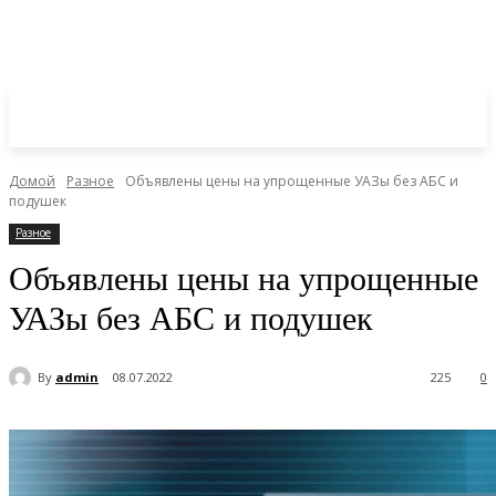
Домой
Разное
Объявлены цены на упрощенные УАЗы без АБС и
подушек
Разное
Объявлены цены на упрощенные
УАЗы без АБС и подушек
By
admin
08.07.2022
225
0