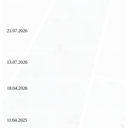
Экономика
Freedom Finance: история, направления деятельности и развитие
международного холдинга
21.07.2026
Минимизация рисков и экономия ресурсов: выгода долгосрочной ар
офиса в бизнес-центре
13.07.2026
Внедрение ERP-систем: как автоматизация управления влияет на биз
18.04.2026
Популярное
Зачем нужен пропуск на МКАД — инструкция к свободе передвиже
11.04.2025