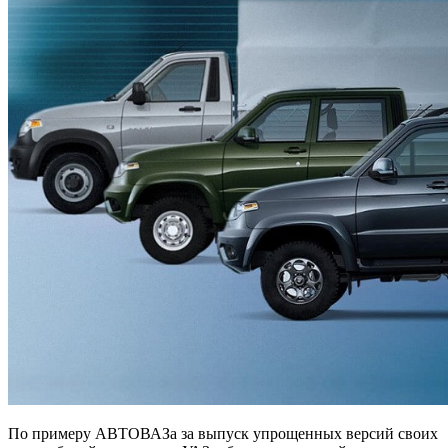
По примеру АВТОВАЗа за выпуск упрощенных версий своих