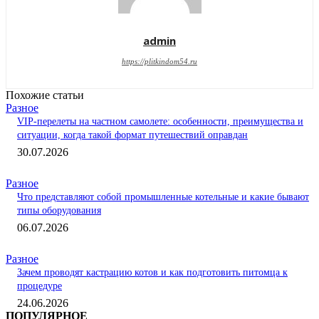
admin
https://plitkindom54.ru
Похожие статьи
Разное
VIP-перелеты на частном самолете: особенности, преимущества и
ситуации, когда такой формат путешествий оправдан
30.07.2026
Разное
Что представляют собой промышленные котельные и какие бывают
типы оборудования
06.07.2026
Разное
Зачем проводят кастрацию котов и как подготовить питомца к
процедуре
24.06.2026
ПОПУЛЯРНОЕ