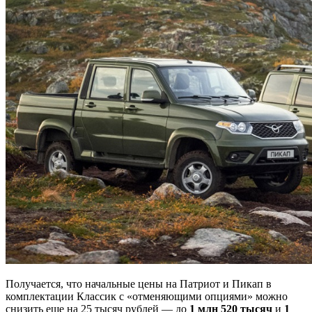
Получается, что начальные цены на Патриот и Пикап в
комплектации Классик с «отменяющими опциями» можно
снизить еще на 25 тысяч рублей — до
1 млн 520 тысяч
и
1