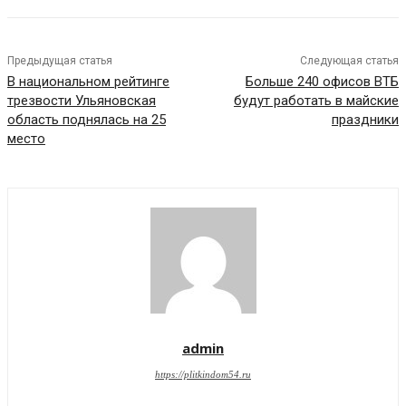
Предыдущая статья
Следующая статья
В национальном рейтинге
Больше 240 офисов ВТБ
трезвости Ульяновская
будут работать в майские
область поднялась на 25
праздники
место
admin
https://plitkindom54.ru