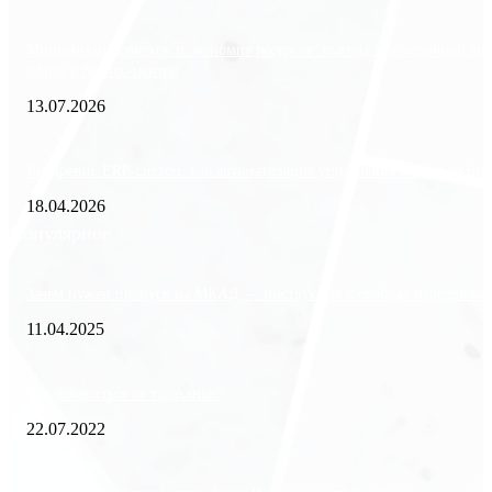
Минимизация рисков и экономия ресурсов: выгода долгосрочной ар
офиса в бизнес-центре
13.07.2026
Внедрение ERP-систем: как автоматизация управления влияет на биз
18.04.2026
Популярное
Зачем нужен пропуск на МКАД — инструкция к свободе передвиже
11.04.2025
Как избавиться от тараканов?
22.07.2022