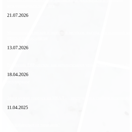
Freedom Finance: история, направления деятельности и развитие
международного холдинга
21.07.2026
Минимизация рисков и экономия ресурсов: выгода долгосрочной ар
офиса в бизнес-центре
13.07.2026
Внедрение ERP-систем: как автоматизация управления влияет на биз
18.04.2026
Популярное
Зачем нужен пропуск на МКАД — инструкция к свободе передвиже
11.04.2025
Как избавиться от тараканов?