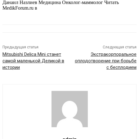
Данаил Назлиев Медицина Онколог-маммолог
Читать
MedikForum.ru в
Предыдущая статья
Следующая статья
Mitsubishi Delica Mini станет
Экстракорпоральное
самой маленькой Деликой в
оплодотворение при борьбе
истории
с бесплодием