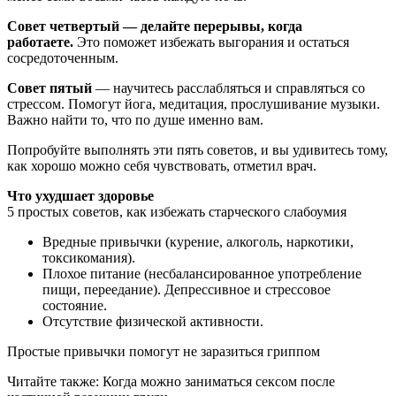
Совет четвертый — делайте перерывы, когда
работаете.
Это поможет избежать выгорания и остаться
сосредоточенным.
Совет пятый
— научитесь расслабляться и справляться со
стрессом. Помогут йога, медитация, прослушивание музыки.
Важно найти то, что по душе именно вам.
Попробуйте выполнять эти пять советов, и вы удивитесь тому,
как хорошо можно себя чувствовать, отметил врач.
Что ухудшает здоровье
5 простых советов, как избежать старческого слабоумия
Вредные привычки (курение, алкоголь, наркотики,
токсикомания).
Плохое питание (несбалансированное употребление
пищи, переедание). Депрессивное и стрессовое
состояние.
Отсутствие физической активности.
Простые привычки помогут не заразиться гриппом
Читайте также: Когда можно заниматься сексом после