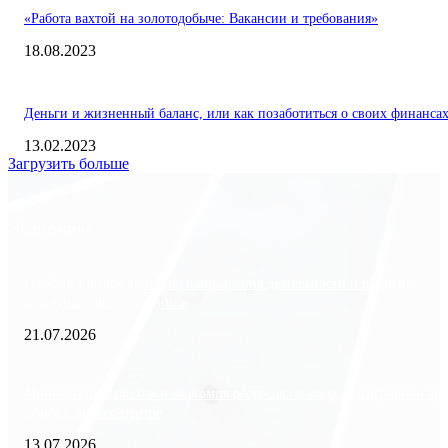
«Работа вахтой на золотодобыче: Вакансии и требования»
18.08.2023
Деньги и жизненный баланс, или как позаботиться о своих финанса
13.02.2023
Загрузить больше
Экономика
Freedom Finance: история, направления деятельности и развитие
международного холдинга
21.07.2026
Минимизация рисков и экономия ресурсов: выгода долгосрочной ар
офиса в бизнес-центре
13.07.2026