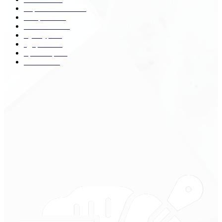
Строительство
172
Общество
68
Экономика
41
Культура
31
Здоровье
29
Транспорт
29
Техника
18