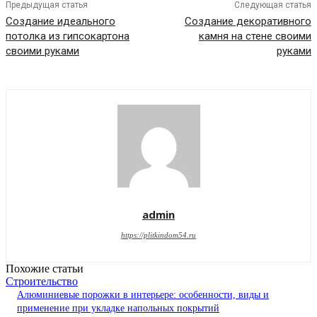
Предыдущая статья
Следующая статья
Создание идеального
Создание декоративного
потолка из гипсокартона
камня на стене своими
своими руками
руками
admin
https://plitkindom54.ru
Похожие статьи
Строительство
Алюминиевые порожки в интерьере: особенности, виды и
применение при укладке напольных покрытий