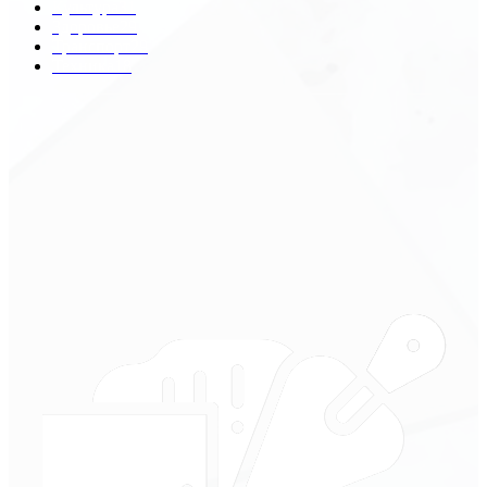
Культура
31
Здоровье
29
Транспорт
29
Техника
18