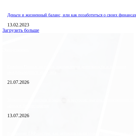
Деньги и жизненный баланс, или как позаботиться о своих финанса
13.02.2023
Загрузить больше
Экономика
Freedom Finance: история, направления деятельности и развитие
международного холдинга
21.07.2026
Минимизация рисков и экономия ресурсов: выгода долгосрочной ар
офиса в бизнес-центре
13.07.2026
Внедрение ERP-систем: как автоматизация управления влияет на биз