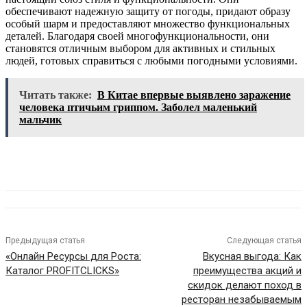
обеспечивают надежную защиту от погоды, придают образу
особый шарм и предоставляют множество функциональных
деталей. Благодаря своей многофункциональности, они
становятся отличным выбором для активных и стильных
людей, готовых справиться с любыми погодными условиями.
Читать также:
В Китае впервые выявлено заражение
человека птичьим гриппом. Заболел маленький
мальчик
Предыдущая статья
Следующая статья
«Онлайн Ресурсы для Роста:
Вкусная выгода: Как
Каталог PROFITCLICKS»
преимущества акций и
скидок делают поход в
ресторан незабываемым