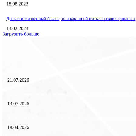
18.08.2023
Деньги и жизненный баланс, или как позаботиться о своих финансах
13.02.2023
Загрузить больше
Экономика
Freedom Finance: история, направления деятельности и развитие ме
21.07.2026
Минимизация рисков и экономия ресурсов: выгода долгосрочной аре
13.07.2026
Внедрение ERP-систем: как автоматизация управления влияет на биз
18.04.2026
Популярное