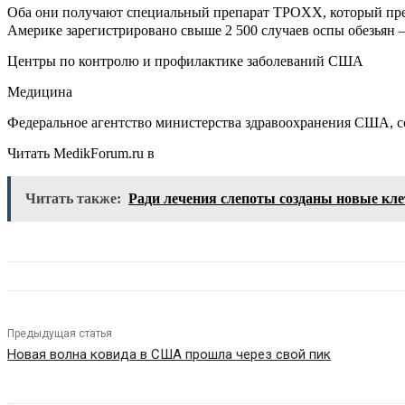
Оба они получают специальный препарат TPOXX, который преп
Америке зарегистрировано свыше 2 500 случаев оспы обезьян —
Центры по контролю и профилактике заболеваний США
Медицина
Федеральное агентство министерства здравоохранения США, со
Читать MedikForum.ru в
Читать также:
Ради лечения слепоты созданы новые кле
Предыдущая статья
Новая волна ковида в США прошла через свой пик