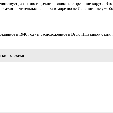
ятствует развитию инфекции, влияя на созревание вируса. Это
 самая значительная вспышка в мире после Испании, где уже бо
зданное в 1946 году и расположенное в Druid Hills рядом с ка
тки человека