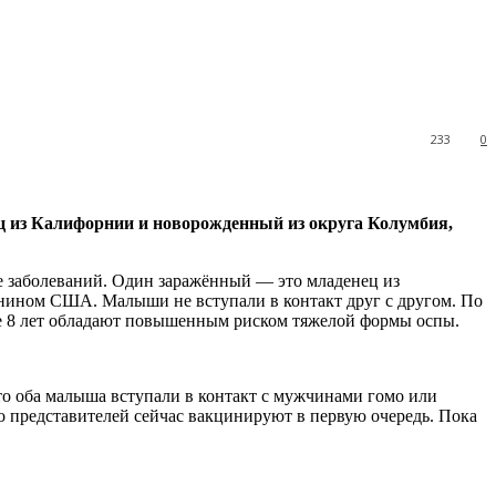
233
0
ц из Калифорнии и новорожденный из округа Колумбия,
е заболеваний. Один заражённый — это младенец из
нином США. Малыши не вступали в контакт друг с другом. По
оже 8 лет обладают повышенным риском тяжелой формы оспы.
что оба малыша вступали в контакт с мужчинами гомо или
 представителей сейчас вакцинируют в первую очередь. Пока