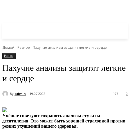
Домой
Разное
Пахучие анализы защитят легкие и сердце
Разное
Пахучие анализы защитят легкие
и сердце
By
admin
19.07.2022
197
0
Учёные советуют сохранять анализы стула на
десятилетия. Это может быть хорошей страховкой против
резких ухудшений вашего здоровья.