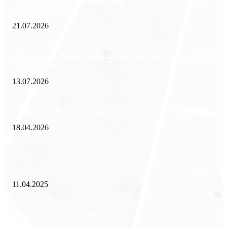
международного холдинга
21.07.2026
Минимизация рисков и экономия ресурсов: выгода долгосрочной ар
офиса в бизнес-центре
13.07.2026
Внедрение ERP-систем: как автоматизация управления влияет на биз
18.04.2026
Популярное
Зачем нужен пропуск на МКАД — инструкция к свободе передвиже
11.04.2025
Как избавиться от тараканов?