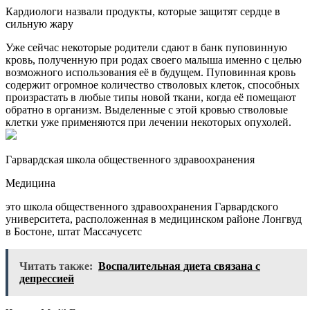
Кардиологи назвали продукты, которые защитят сердце в
сильную жару
Уже сейчас некоторые родители сдают в банк пуповинную
кровь, полученную при родах своего малыша именно с целью
возможного использования её в будущем. Пуповинная кровь
содержит огромное количество стволовых клеток, способных
произрастать в любые типы новой ткани, когда её помещают
обратно в организм. Выделенные с этой кровью стволовые
клетки уже применяются при лечении некоторых опухолей.
Гарвардская школа общественного здравоохранения
Медицина
это школа общественного здравоохранения Гарвардского
университета, расположенная в медицинском районе Лонгвуд
в Бостоне, штат Массачусетс
Читать также:
Воспалительная диета связана с
депрессией