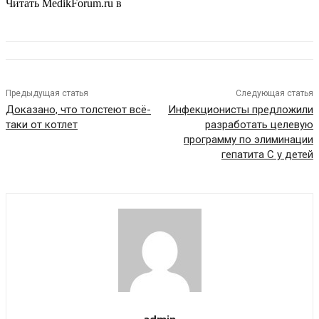
Читать MedikForum.ru в
Предыдущая статья
Следующая статья
Доказано, что толстеют всё-
Инфекционисты предложили
таки от котлет
разработать целевую
программу по элиминации
гепатита С у детей