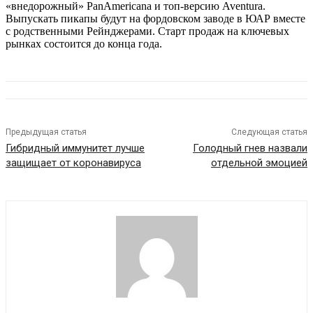
«внедорожный» PanAmericana и топ-версию Aventura.
Выпускать пикапы будут на фордовском заводе в ЮАР вместе
с родственными Рейнджерами. Старт продаж на ключевых
рынках состоится до конца года.
Предыдущая статья
Следующая статья
Гибридный иммунитет лучше
Голодный гнев назвали
защищает от коронавируса
отдельной эмоцией