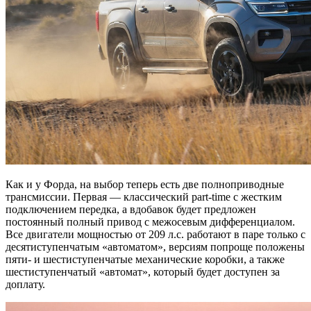
Как и у Форда, на выбор теперь есть две полноприводные
трансмиссии. Первая — классический part-time с жестким
подключением передка, а вдобавок будет предложен
постоянный полный привод с межосевым дифференциалом.
Все двигатели мощностью от 209 л.с. работают в паре только с
десятиступенчатым «автоматом», версиям попроще положены
пяти- и шестиступенчатые механические коробки, а также
шестиступенчатый «автомат», который будет доступен за
доплату.