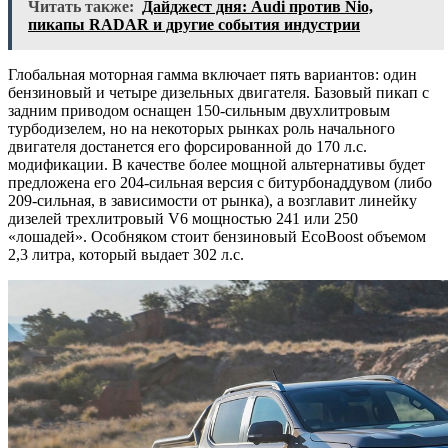
Читать также:
Дайджест дня: Audi против Nio,
пикапы RADAR и другие события индустрии
Глобальная моторная гамма включает пять вариантов: один
бензиновый и четыре дизельных двигателя. Базовый пикап с
задним приводом оснащен 150-сильным двухлитровым
турбодизелем, но на некоторых рынках роль начального
двигателя достанется его форсированной до 170 л.с.
модификации. В качестве более мощной альтернативы будет
предложена его 204-сильная версия с битурбонаддувом (либо
209-сильная, в зависимости от рынка), а возглавит линейку
дизелей трехлитровый V6 мощностью 241 или 250
«лошадей». Особняком стоит бензиновый EcoBoost объемом
2,3 литра, который выдает 302 л.с.