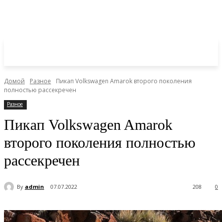
Домой
Разное
Пикап Volkswagen Amarok второго поколения
полностью рассекречен
Разное
Пикап Volkswagen Amarok
второго поколения полностью
рассекречен
By
admin
07.07.2022
208
0