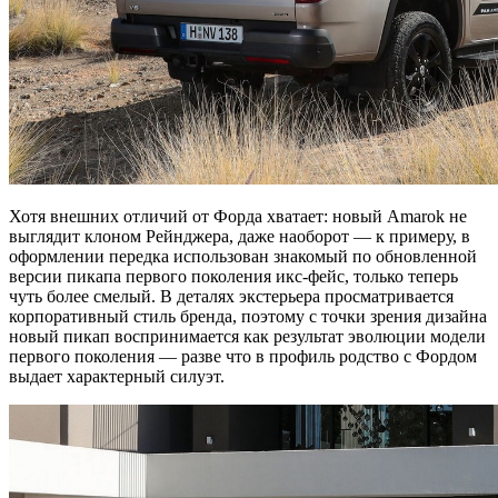
Хотя внешних отличий от Форда хватает: новый Amarok не
выглядит клоном Рейнджера, даже наоборот — к примеру, в
оформлении передка использован знакомый по обновленной
версии пикапа первого поколения икс-фейс, только теперь
чуть более смелый. В деталях экстерьера просматривается
корпоративный стиль бренда, поэтому с точки зрения дизайна
новый пикап воспринимается как результат эволюции модели
первого поколения — разве что в профиль родство с Фордом
выдает характерный силуэт.