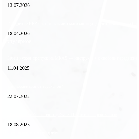
13.07.2026
Внедрение ERP-систем: как автоматизация управления влияет на биз
18.04.2026
Популярное
Зачем нужен пропуск на МКАД — инструкция к свободе передвиже
11.04.2025
Как избавиться от тараканов?
22.07.2022
«Работа вахтой на золотодобыче: Вакансии и требования»
18.08.2023
Популярные категории