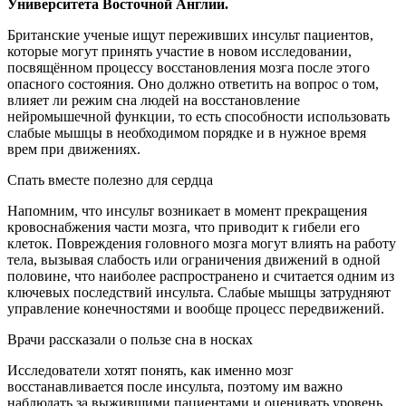
Университета Восточной Англии.
Британские ученые ищут переживших инсульт пациентов,
которые могут принять участие в новом исследовании,
посвящённом процессу восстановления мозга после этого
опасного состояния. Оно должно ответить на вопрос о том,
влияет ли режим сна людей на восстановление
нейромышечной функции, то есть способности использовать
слабые мышцы в необходимом порядке и в нужное время
врем при движениях.
Спать вместе полезно для сердца
Напомним, что инсульт возникает в момент прекращения
кровоснабжения части мозга, что приводит к гибели его
клеток. Повреждения головного мозга могут влиять на работу
тела, вызывая слабость или ограничения движений в одной
половине, что наиболее распространено и считается одним из
ключевых последствий инсульта. Слабые мышцы затрудняют
управление конечностями и вообще процесс передвижений.
Врачи рассказали о пользе сна в носках
Исследователи хотят понять, как именно мозг
восстанавливается после инсульта, поэтому им важно
наблюдать за выжившими пациентами и оценивать уровень