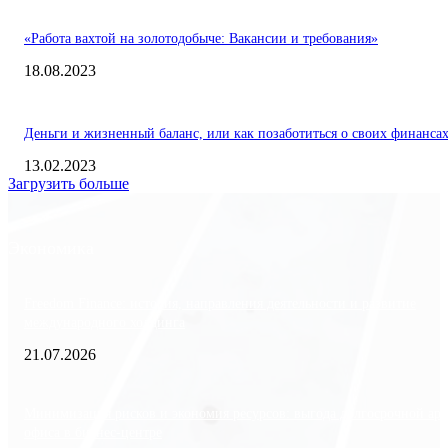
«Работа вахтой на золотодобыче: Вакансии и требования»
18.08.2023
Деньги и жизненный баланс, или как позаботиться о своих финанса
13.02.2023
Загрузить больше
Экономика
Freedom Finance: история, направления деятельности и развитие
международного холдинга
21.07.2026
Минимизация рисков и экономия ресурсов: выгода долгосрочной ар
офиса в бизнес-центре