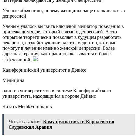
паттерны наблюдаются у женщин с депрессией.
Ученые объяснили, почему женщины чаще сталкиваются с
депрессией
Ученым удалось выявить ключевой медиатор поведения в
прилежащим ядре, который связан с депрессией. А это
открытие теоретически позволяет в будущем разработать
лекарства, воздействующие на этот медиатор, которые
помогут в лечении именно женской депрессии. Более
адресная терапия, как правило, оказывается и более
эффективной.
Калифорнийский университет в Дэвисе
Медицина
один из университетов в системе Калифорнийского
университета, находящийся в городе Дейвис
Читать MedikForum.ru в
Читать также:
Кому нужна виза в Королевство
Саудовская Аравия