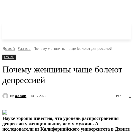
Домой
Разное
Почему женщины чаще болеют депрессией
Разное
Почему женщины чаще болеют
депрессией
By
admin
14.07.2022
197
0
Науке хорошо известно, что уровень распространения
депрессии у женщин выше, чем у мужчин. А
исследователи из Калифорнийского университета в Дэвисе