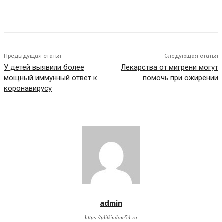
Предыдущая статья
Следующая статья
У детей выявили более
Лекарства от мигрени могут
мощный иммунный ответ к
помочь при ожирении
коронавирусу
admin
https://plitkindom54.ru