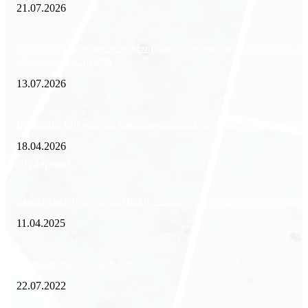
21.07.2026
Минимизация рисков и экономия ресурсов: выгода долгосрочной ар
офиса в бизнес-центре
13.07.2026
Внедрение ERP-систем: как автоматизация управления влияет на биз
18.04.2026
Популярное
Зачем нужен пропуск на МКАД — инструкция к свободе передвиже
11.04.2025
Как избавиться от тараканов?
22.07.2022