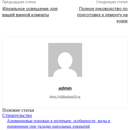
Предыдущая статья
Следующая статья
Идеальное освещение для
Полное руководство по
вашей ванной комнаты
подготовке к ремонту на
кухне
admin
https://plitkindom54.ru
Похожие статьи
Строительство
Алюминиевые порожки в интерьере: особенности, виды и
применение при укладке напольных покрытий