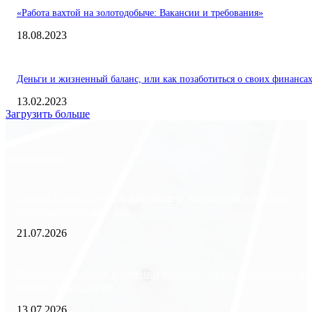
«Работа вахтой на золотодобыче: Вакансии и требования»
18.08.2023
Деньги и жизненный баланс, или как позаботиться о своих финанса
13.02.2023
Загрузить больше
Экономика
Freedom Finance: история, направления деятельности и развитие
международного холдинга
21.07.2026
Минимизация рисков и экономия ресурсов: выгода долгосрочной ар
офиса в бизнес-центре
13.07.2026