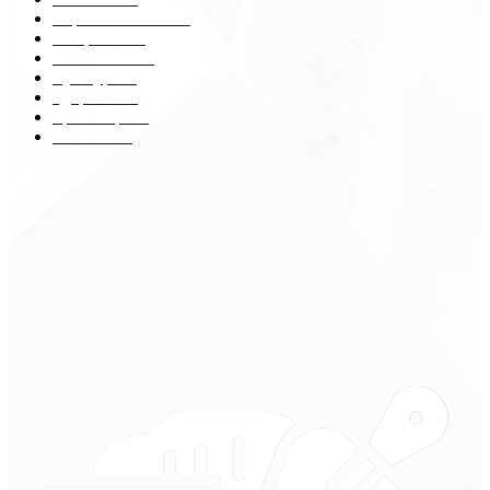
Строительство
172
Общество
68
Экономика
41
Культура
31
Здоровье
29
Транспорт
29
Техника
18