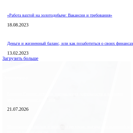
«Работа вахтой на золотодобыче: Вакансии и требования»
18.08.2023
Деньги и жизненный баланс, или как позаботиться о своих финанса
13.02.2023
Загрузить больше
Экономика
Freedom Finance: история, направления деятельности и развитие
международного холдинга
21.07.2026
Минимизация рисков и экономия ресурсов: выгода долгосрочной ар
офиса в бизнес-центре