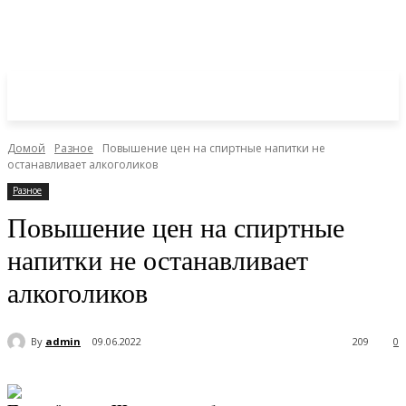
Домой
Разное
Повышение цен на спиртные напитки не
останавливает алкоголиков
Разное
Повышение цен на спиртные
напитки не останавливает
алкоголиков
By
admin
09.06.2022
209
0