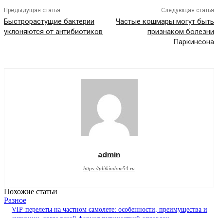
Предыдущая статья
Следующая статья
Быстрорастущие бактерии
Частые кошмары могут быть
уклоняются от антибиотиков
признаком болезни
Паркинсона
admin
https://plitkindom54.ru
Похожие статьи
Разное
VIP-перелеты на частном самолете: особенности, преимущества и