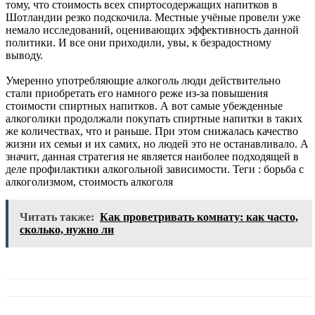
тому, что стоимость всех спиртосодержащих напитков в
Шотландии резко подскочила. Местные учёные провели уже
немало исследований, оценивающих эффективность данной
политики. И все они приходили, увы, к безрадостному
выводу.
Умеренно употребляющие алкоголь люди действительно
стали приобретать его намного реже из-за повышения
стоимости спиртных напитков. А вот самые убежденные
алкоголики продолжали покупать спиртные напитки в таких
же количествах, что и раньше. При этом снижалась качество
жизни их семьи и их самих, но людей это не останавливало. А
значит, данная стратегия не является наиболее подходящей в
деле профилактики алкогольной зависимости.
Теги : борьба с
алкоголизмом, стоимость алкоголя
Читать также:
Как проветривать комнату: как часто,
сколько, нужно ли