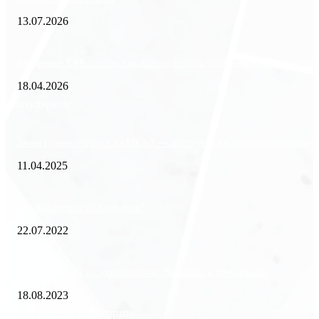
13.07.2026
Внедрение ERP-систем: как автоматизация управления влияет на биз
18.04.2026
Популярное
Зачем нужен пропуск на МКАД — инструкция к свободе передвиже
11.04.2025
Как избавиться от тараканов?
22.07.2022
«Работа вахтой на золотодобыче: Вакансии и требования»
18.08.2023
Популярные категории