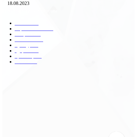
18.08.2023
Популярные категории
Разное
2438
Строительство
172
Общество
68
Экономика
41
Культура
31
Здоровье
29
Транспорт
29
Техника
18