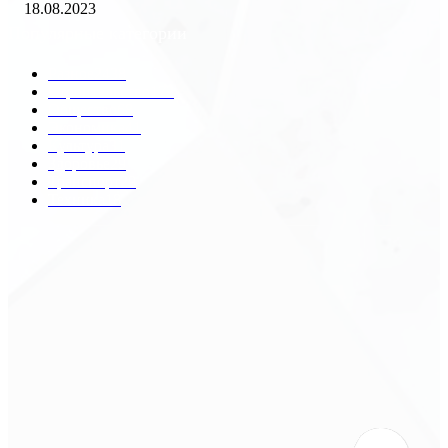
18.08.2023
Популярные категории
Разное
2438
Строительство
172
Общество
68
Экономика
41
Культура
31
Здоровье
29
Транспорт
29
Техника
18