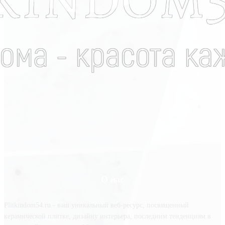
О нас
Plitkindom54.ru - ваш уникальный веб-ресурс, посвященный
керамической плитке, дизайну интерьера, последним тенденциям в