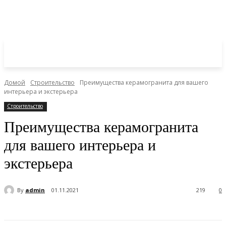
Домой
Строительство
Преимущества керамогранита для вашего
интерьера и экстерьера
Строительство
Преимущества керамогранита
для вашего интерьера и
экстерьера
By
admin
01.11.2021
219
0