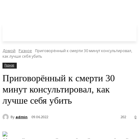
Домой
Разное
Приговорённый к смерти 30 минут консультировал,
как лучше себя убить
Разное
Приговорённый к смерти 30
минут консультировал, как
лучше себя убить
By
admin
09.06.2022
202
0