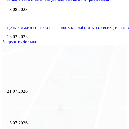
«Работа вахтой на золотодобыче: Вакансии и требования»
18.08.2023
Деньги и жизненный баланс, или как позаботиться о своих финанса
13.02.2023
Загрузить больше
Экономика
Freedom Finance: история, направления деятельности и развитие
международного холдинга
21.07.2026
Минимизация рисков и экономия ресурсов: выгода долгосрочной ар
офиса в бизнес-центре
13.07.2026