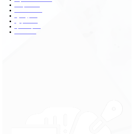
Общество
68
Экономика
41
Культура
31
Здоровье
29
Транспорт
29
Техника
18