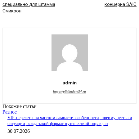
специально для штамма
концерна SAIC
Омикрон
admin
https://plitkindom54.ru
Похожие статьи
Разное
VIP-перелеты на частном самолете: особенности, преимущества и
ситуации, когда такой формат путешествий оправдан
30.07.2026