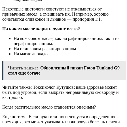
Некоторые диетологи советуют не отказываться от
привычных масел, а смешивать их. Например, хорошо
сочетаются оливковое и льняное — пропорция 1:1.
На каком масле жарить лучше всего?
На кокосовом масле, как на рафинированном, так и на
нерафинированном.
На оливковом рафинированном
На масле авокадо.
Читать также:
Обновленный пикап Foton Tunland G9
стал еще богаче
Читайте также: Токсиколог Кутушов: ваше здоровье может
быть под угрозой, если выбрать неправильную сковороду и
кастрюлю.
Когда растительное масло становится опасным?
Еще по теме: Если руки или ноги чешутся в определенное
время дня, это может указывать на жировую болезнь печени.