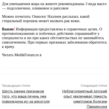
Для уменьшения жира на животе рекомендованы 3 вида масел
— подсолнечное, оливковое и рапсовое
Можно почитать: Онколог Назлиев рассказал, какой
стиральный порошок может вызвать рак кожи.
Важно
!
Информация предоставлена в справочных целях. О
противопоказаниях и побочных действиях спрашивайте у
специалиста и ни при каких обстоятельствах не занимайтесь
самолечением. При первых признаках заболевания обратитесь
к врачу.
Читать MedikForum.ru в
Предыдущая статья
Следующая статья
Шесть ранних признаков
Неблагоприятный детский
того, что ваша печень уже
опыт увеличивал тяжесть
повреждена из-за алкоголя
симптомов болезни
Паркинсона