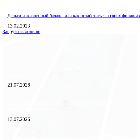
Деньги и жизненный баланс, или как позаботиться о своих финанса
13.02.2023
Загрузить больше
Экономика
Freedom Finance: история, направления деятельности и развитие
международного холдинга
21.07.2026
Минимизация рисков и экономия ресурсов: выгода долгосрочной ар
офиса в бизнес-центре
13.07.2026
Внедрение ERP-систем: как автоматизация управления влияет на биз