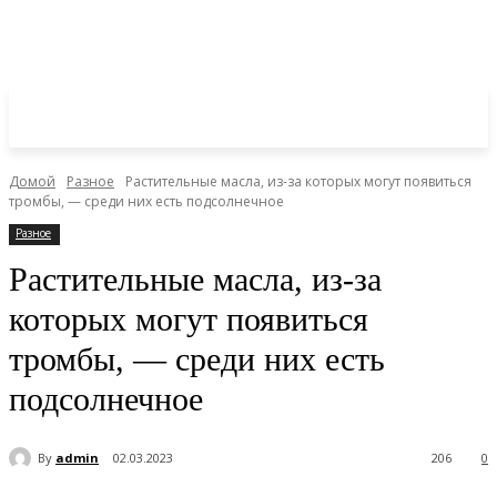
Домой
Разное
Растительные масла, из-за которых могут появиться
тромбы, — среди них есть подсолнечное
Разное
Растительные масла, из-за
которых могут появиться
тромбы, — среди них есть
подсолнечное
By
admin
02.03.2023
206
0