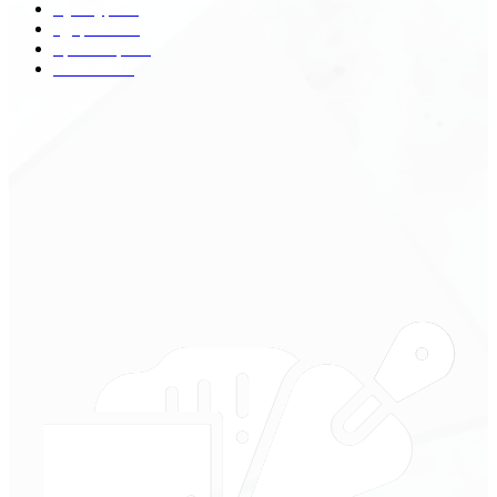
Культура
31
Здоровье
29
Транспорт
29
Техника
18