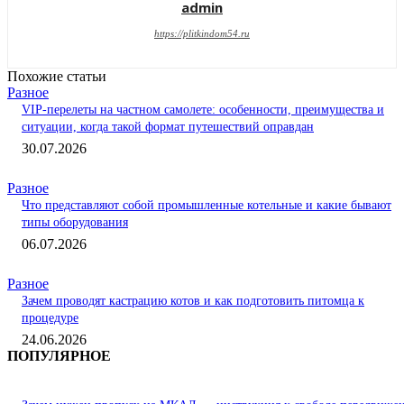
admin
https://plitkindom54.ru
Похожие статьи
Разное
VIP-перелеты на частном самолете: особенности, преимущества и
ситуации, когда такой формат путешествий оправдан
30.07.2026
Разное
Что представляют собой промышленные котельные и какие бывают
типы оборудования
06.07.2026
Разное
Зачем проводят кастрацию котов и как подготовить питомца к
процедуре
24.06.2026
ПОПУЛЯРНОЕ