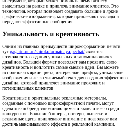
инструмент, который может помочь вашему бизнесу
выделиться на рынке и привлечь внимание клиентов. Это
технология, которая позволяет создавать большие и яркие
графические изображения, которые привлекают взгляды и
передают эффективные сообщения.
Уникальность и креативность
Одним из главных преимуществ широкоформатной печати
тут
gagarin-nn.ru/shirokoformatnaya-pechat/
является
возможность создания уникальных и запоминающихся
дизайнов. Большой формат позволяет вам проявить свою
креативность и воплотить самые смелые идеи. Вы можете
использовать яркие цвета, интересные шрифты, уникальные
изображения и легко читаемый текст для создания эффектного
дизайна, который привлечет внимание прохожих и
потенциальных клиентов.
Креативные и оригинальные рекламные материалы,
созданные с помощью широкоформатной печати, могут
сделать ваш бренд запоминающимся и выделить его среди
конкурентов. Большие баннеры, постеры, вывески и
рекламные щиты привлекают внимание и позволяют вам
достичь максимального эффекта в рекламной кампании.