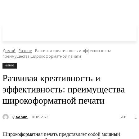
Домой
Разное
Развивая креативность и эффективность:
преимущества широкоформатной печати
Разное
Развивая креативность и
эффективность: преимущества
широкоформатной печати
By
admin
18.05.2023
208
0
Широкоформатная печать представляет собой мощный