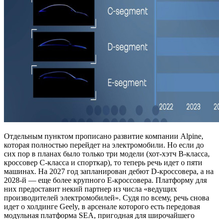
Отдельным пунктом прописано развитие компании Alpine,
которая полностью перейдет на электромобили. Но если до
сих пор в планах было только три модели (хот-хэтч B-класса,
кроссовер C-класса и спорткар), то теперь речь идет о пяти
машинах. На 2027 год запланирован дебют D-кроссовера, а на
2028-й — еще более крупного E-кроссовера. Платформу для
них предоставит некий партнер из числа «ведущих
производителей электромобилей». Судя по всему, речь снова
идет о холдинге Geely, в арсенале которого есть передовая
модульная платформа SEA, пригодная для широчайшего