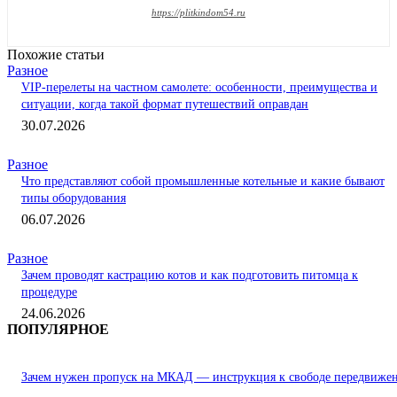
https://plitkindom54.ru
Похожие статьи
Разное
VIP-перелеты на частном самолете: особенности, преимущества и
ситуации, когда такой формат путешествий оправдан
30.07.2026
Разное
Что представляют собой промышленные котельные и какие бывают
типы оборудования
06.07.2026
Разное
Зачем проводят кастрацию котов и как подготовить питомца к
процедуре
24.06.2026
ПОПУЛЯРНОЕ
Зачем нужен пропуск на МКАД — инструкция к свободе передвиже