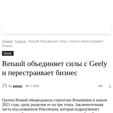
Домой
Разное
Renault объединяет силы с Geely и перестраивает
бизнес
Разное
Renault объединяет силы с Geely
и перестраивает бизнес
By
admin
08.11.2022
209
0
Группа Renault обнародовала стратегию Renaulution в начале
2021 года, сразу разделив ее на три этапа. Заключительная
часть под названием Революция, которая подразумевает