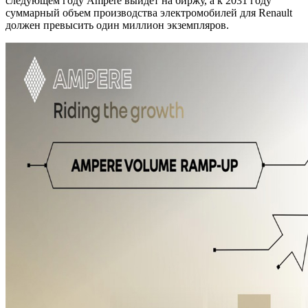
следующем году Ampere выйдет на биржу, а к 2031 году
суммарный объем производства электромобилей для Renault
должен превысить один миллион экземпляров.