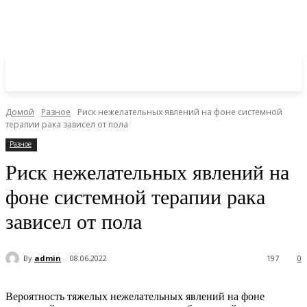
Домой
Разное
Риск нежелательных явлений на фоне системной
терапии рака зависел от пола
Разное
Риск нежелательных явлений на
фоне системной терапии рака
зависел от пола
By
admin
08.06.2022
197
0
Вероятность тяжелых нежелательных явлений на фоне