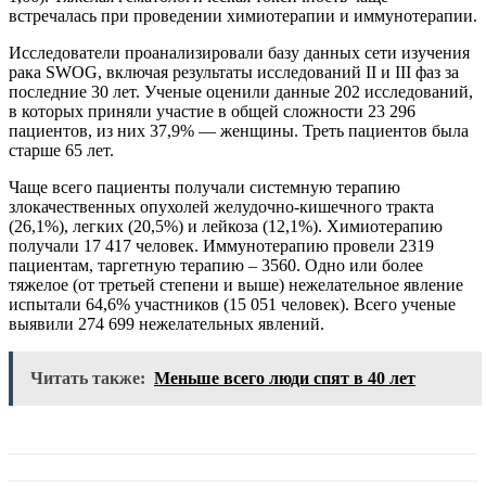
встречалась при проведении химиотерапии и иммунотерапии.
Исследователи проанализировали базу данных сети изучения
рака SWOG, включая результаты исследований II и III фаз за
последние 30 лет. Ученые оценили данные 202 исследований,
в которых приняли участие в общей сложности 23 296
пациентов, из них 37,9% — женщины. Треть пациентов была
старше 65 лет.
Чаще всего пациенты получали системную терапию
злокачественных опухолей желудочно-кишечного тракта
(26,1%), легких (20,5%) и лейкоза (12,1%). Химиотерапию
получали 17 417 человек. Иммунотерапию провели 2319
пациентам, таргетную терапию – 3560. Одно или более
тяжелое (от третьей степени и выше) нежелательное явление
испытали 64,6% участников (15 051 человек). Всего ученые
выявили 274 699 нежелательных явлений.
Читать также:
Меньше всего люди спят в 40 лет