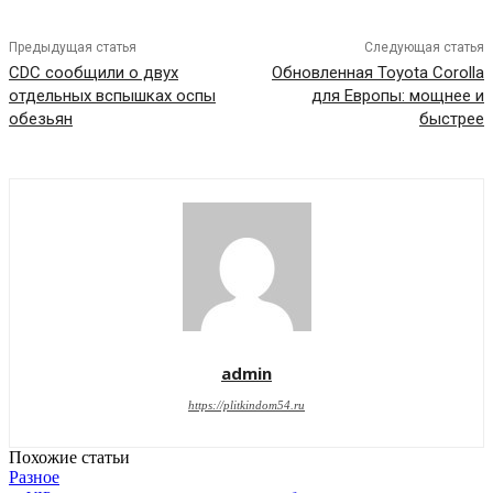
Предыдущая статья
Следующая статья
CDC сообщили о двух
Обновленная Toyota Corolla
отдельных вспышках оспы
для Европы: мощнее и
обезьян
быстрее
admin
https://plitkindom54.ru
Похожие статьи
Разное