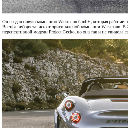
Он создал новую компанию Wiesmann GmbH, которая работает 
Вестфалия) достались от оригинальной компании Wiesmann. В 
перспективной модели Project Gecko, но она так и не увидела св