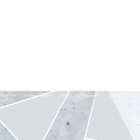
Общество
Охрана
Разное
Стиль
Строительство
Техника
Трансп