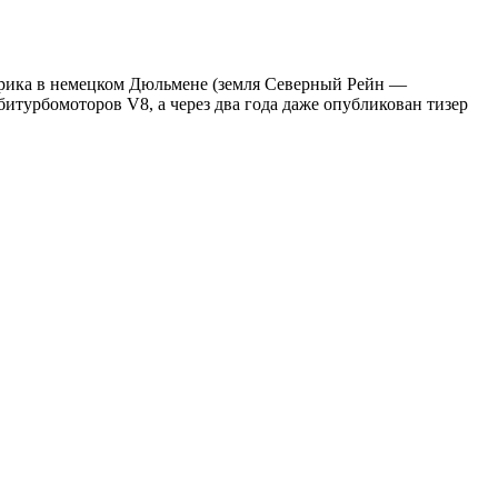
абрика в немецком Дюльмене (земля Северный Рейн —
итурбомоторов V8, а через два года даже опубликован тизер