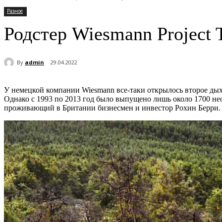
Разное
Родстер Wiesmann Project 
By
admin
29.04.2022
У немецкой компании Wiesmann все-таки открылось второе ды
Однако с 1993 по 2013 год было выпущено лишь около 1700 нео
проживающий в Британии бизнесмен и инвестор Рохин Берри.