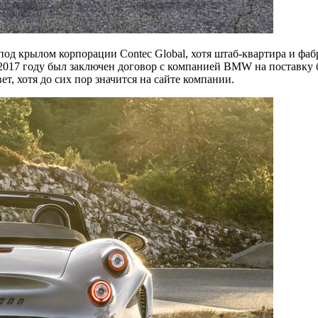
под крылом корпорации Contec Global, хотя штаб-квартира и ф
2017 году был заключен договор с компанией BMW на поставку б
ет, хотя до сих пор значится на сайте компании.