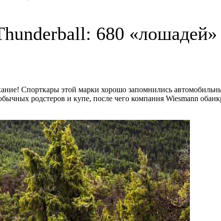
Thunderball: 680 «лошадей»
хание! Спорткары этой марки хорошо запомнились автомобильны
бычных родстеров и купе, после чего компания Wiesmann обанкр