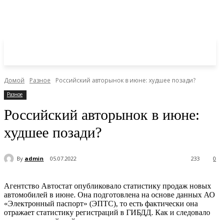
Домой
Разное
Российский авторынок в июне: худшее позади?
Разное
Российский авторынок в июне:
худшее позади?
By
admin
05.07.2022
233
0
Агентство Автостат опубликовало статистику продаж новых
автомобилей в июне. Она подготовлена на основе данных АО
«Электронный паспорт» (ЭПТС), то есть фактически она
отражает статистику регистраций в ГИБДД. Как и следовало