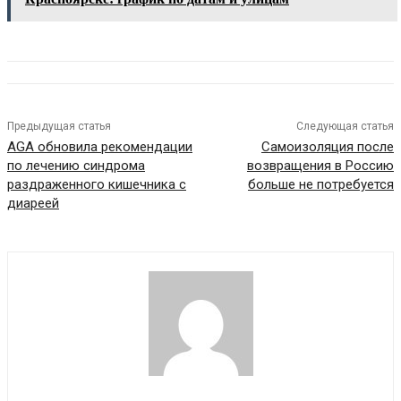
Предыдущая статья
Следующая статья
AGA обновила рекомендации
Самоизоляция после
по лечению синдрома
возвращения в Россию
раздраженного кишечника с
больше не потребуется
диареей