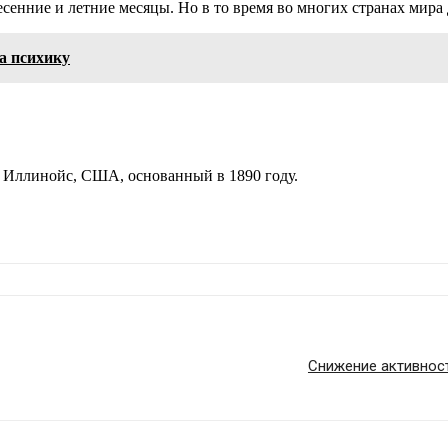
есенние и летние месяцы. Но в то время во многих странах мир
а психику
т Иллинойс, США, основанный в 1890 году.
Снижение активност