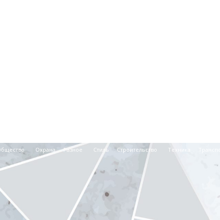
Общество
Охрана
Разное
Стиль
Строительство
Техника
Трансп