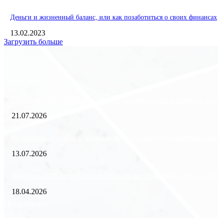
Деньги и жизненный баланс, или как позаботиться о своих финансах
13.02.2023
Загрузить больше
Экономика
Freedom Finance: история, направления деятельности и развитие ме
21.07.2026
Минимизация рисков и экономия ресурсов: выгода долгосрочной аре
13.07.2026
Внедрение ERP-систем: как автоматизация управления влияет на биз
18.04.2026
Популярное