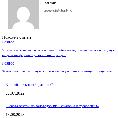
admin
https://plitkindom54.ru
Похожие статьи
Разное
VIP-перелеты на частном самолете: особенности, преимущества и ситуации,
когда такой формат путешествий оправдан
Разное
Зачем проводят кастрацию котов и как подготовить питомца к процедуре
Как избавиться от тараканов?
22.07.2022
«Работа вахтой на золотодобыче: Вакансии и требования»
18.08.2023