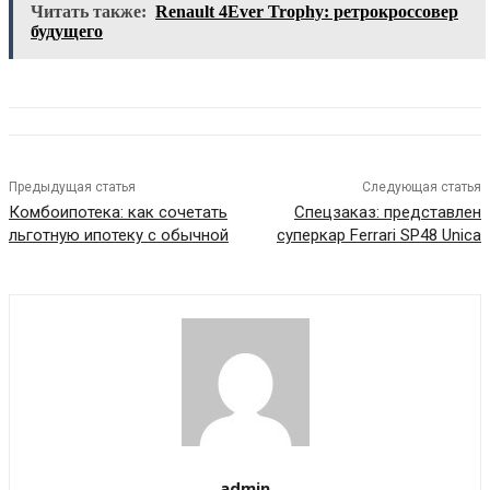
Читать также:
Renault 4Ever Trophy: ретрокроссовер
будущего
Предыдущая статья
Следующая статья
Комбоипотека: как сочетать
Спецзаказ: представлен
льготную ипотеку с обычной
суперкар Ferrari SP48 Unica
admin