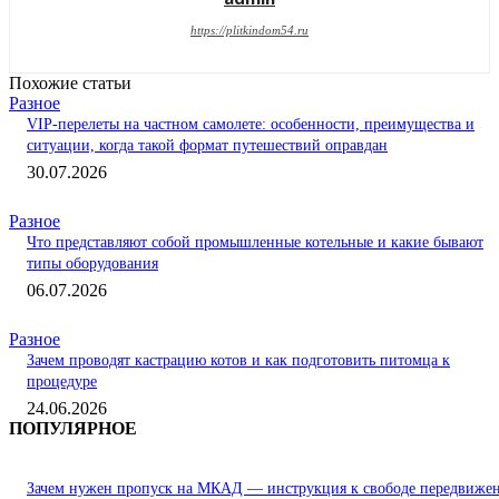
https://plitkindom54.ru
Похожие статьи
Разное
VIP-перелеты на частном самолете: особенности, преимущества и
ситуации, когда такой формат путешествий оправдан
30.07.2026
Разное
Что представляют собой промышленные котельные и какие бывают
типы оборудования
06.07.2026
Разное
Зачем проводят кастрацию котов и как подготовить питомца к
процедуре
24.06.2026
ПОПУЛЯРНОЕ
Зачем нужен пропуск на МКАД — инструкция к свободе передвиже