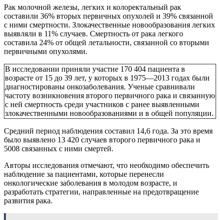
Рак молочной железы, легких и колоректальный рак
составили 36% вторых первичных опухолей и 39% связанной
с ними смертности. Злокачественные новообразования легких
выявляли в 11% случаев. Смертность от рака легкого
составила 24% от общей летальности, связанной со вторыми
первичными опухолями.
В исследовании приняли участие 170 404 пациента в
возрасте от 15 до 39 лет, у которых в 1975—2013 годах были
диагностированы онкозаболевания. Ученые сравнивали
частоту возникновения второго первичного рака и связанную
с ней смертность среди участников с ранее выявленными
злокачественными новообразованиями и в общей популяции.
Средний период наблюдения составил 14,6 года. За это время
было выявлено 13 420 случаев второго первичного рака и
5008 связанных с ними смертей.
Авторы исследования отмечают, что необходимо обеспечить
наблюдение за пациентами, которые перенесли
онкологические заболевания в молодом возрасте, и
разработать стратегии, направленные на предотвращение
развития рака.