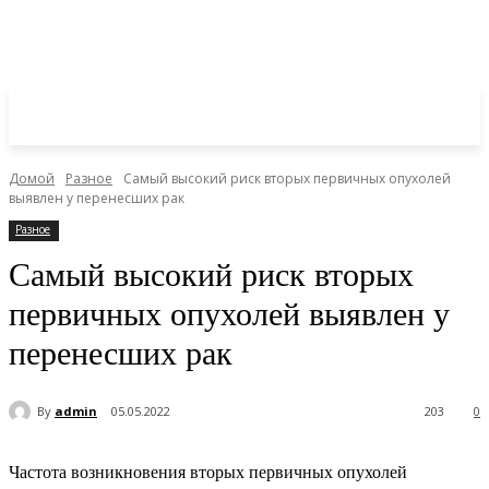
Домой
Разное
Самый высокий риск вторых первичных опухолей
выявлен у перенесших рак
Разное
Самый высокий риск вторых
первичных опухолей выявлен у
перенесших рак
By
admin
05.05.2022
203
0
Частота возникновения вторых первичных опухолей