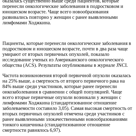
оказалась существенно выше среди пациентов, которые
перенесли онкологические заболевания в подростковом и
юношеском возрасте. Чаще всего новообразования
развивались повторно у женщин с ранее выявленными
лимфомами Ходжкина.
Пациенты, которые перенесли онкологические заболевания в
подростковом и юношеском возрасте, почти в два раза чаще
умирают от вторых первичных опухолей, показало
исследование ученых из Американского онкологического
общества (ACS). Результаты опубликованы в журнале JNCI.
Частота возникновения второй первичной опухоли оказалась
на 25% выше, а смертность от второго первичного рака на
84% выше среди участников, которые ранее перенесли
онкозаболевания в сравнении с общей популяцией. Чаще
всего вторые первичные опухоли возникали у женщин с
лимфомами Ходжкина (стандартизованное отношение
заболеваемости составило 3,05). Самая высокая смертность от
вторых первичных опухолей отмечена среди участников с
ранее выявленными злокачественными новообразованиями
тонкого кишечника (стандартизованное отношение
смертности равнялось 6,97).