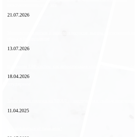
международного холдинга
21.07.2026
Минимизация рисков и экономия ресурсов: выгода долгосрочной ар
офиса в бизнес-центре
13.07.2026
Внедрение ERP-систем: как автоматизация управления влияет на биз
18.04.2026
Популярное
Зачем нужен пропуск на МКАД — инструкция к свободе передвиже
11.04.2025
Как избавиться от тараканов?