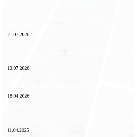
Экономика
Freedom Finance: история, направления деятельности и развитие
международного холдинга
21.07.2026
Минимизация рисков и экономия ресурсов: выгода долгосрочной ар
офиса в бизнес-центре
13.07.2026
Внедрение ERP-систем: как автоматизация управления влияет на биз
18.04.2026
Популярное
Зачем нужен пропуск на МКАД — инструкция к свободе передвиже
11.04.2025