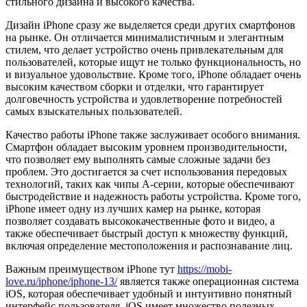
стильного дизайна и высокого качества.
Дизайн iPhone сразу же выделяется среди других смартфонов
на рынке. Он отличается минималистичным и элегантным
стилем, что делает устройство очень привлекательным для
пользователей, которые ищут не только функциональность, но
и визуальное удовольствие. Кроме того, iPhone обладает очень
высоким качеством сборки и отделки, что гарантирует
долговечность устройства и удовлетворение потребностей
самых взыскательных пользователей.
Качество работы iPhone также заслуживает особого внимания.
Смартфон обладает высоким уровнем производительности,
что позволяет ему выполнять самые сложные задачи без
проблем. Это достигается за счет использования передовых
технологий, таких как чипы A-серии, которые обеспечивают
быстродействие и надежность работы устройства. Кроме того,
iPhone имеет одну из лучших камер на рынке, которая
позволяет создавать высококачественные фото и видео, а
также обеспечивает быстрый доступ к множеству функций,
включая определение местоположения и распознавание лиц.
Важным преимуществом iPhone тут
https://mobi-
love.ru/iphone/iphone-13/
является также операционная система
iOS, которая обеспечивает удобный и интуитивно понятный
интерфейс пользователя. iOS имеет множество полезных