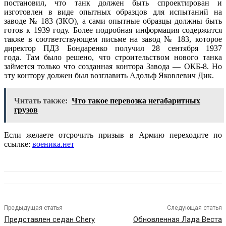
постановил, что танк должен быть спроектирован и
изготовлен в виде опытных образцов для испытаний на
заводе № 183 (ЗКО), а сами опытные образцы должны быть
готов к 1939 году. Более подробная информация содержится
также в соответствующем письме на завод № 183, которое
директор ПДЗ Бондаренко получил 28 сентября 1937
года. Там было решено, что строительством нового танка
займется только что созданная контора Завода — ОКБ-8. Но
эту контору должен был возглавить Адольф Яковлевич Дик.
Читать также:
Что такое перевозка негабаритных
грузов
Если желаете отсрочить призыв в Армию переходите по
ссылке:
военика.нет
Предыдущая статья
Следующая статья
Представлен седан Chery
Обновленная Лада Веста