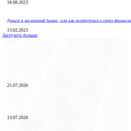
18.08.2023
Деньги и жизненный баланс, или как позаботиться о своих финанса
13.02.2023
Загрузить больше
Экономика
Freedom Finance: история, направления деятельности и развитие
международного холдинга
21.07.2026
Минимизация рисков и экономия ресурсов: выгода долгосрочной ар
офиса в бизнес-центре
13.07.2026