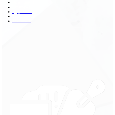
Экономика
41
Культура
31
Здоровье
29
Транспорт
29
Техника
18