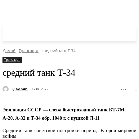
Домой
Транспорт
средний танк Т-34
Транспорт
средний танк Т-34
By
admin
17.06.2022
227
0
Эволюция СССР — слева быстроходный танк БТ-7М,
А-20, А-32 и Т-34 обр. 1940 г. с пушкой Л-11
Средний танк советской постройки периода Второй мировой
войны.