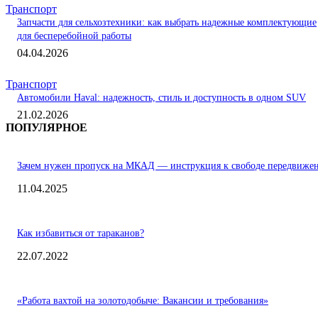
Транспорт
Запчасти для сельхозтехники: как выбрать надежные комплектующие
для бесперебойной работы
04.04.2026
Транспорт
Автомобили Haval: надежность, стиль и доступность в одном SUV
21.02.2026
ПОПУЛЯРНОЕ
Зачем нужен пропуск на МКАД — инструкция к свободе передвиже
11.04.2025
Как избавиться от тараканов?
22.07.2022
«Работа вахтой на золотодобыче: Вакансии и требования»