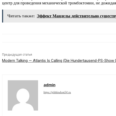
центр для проведения механической тромбэктомии, не дожидая
Читать также:
Эффект Манделы действительно существ
Предыдущая статья
Modern Talking — Atlantis Is Calling (Die Hundertausend-PS-Show 
admin
https://plitkindom54.ru