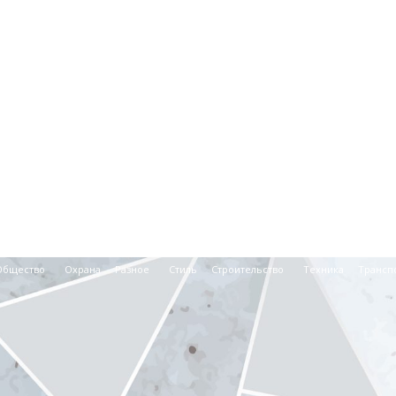
Общество
Охрана
Разное
Стиль
Строительство
Техника
Трансп