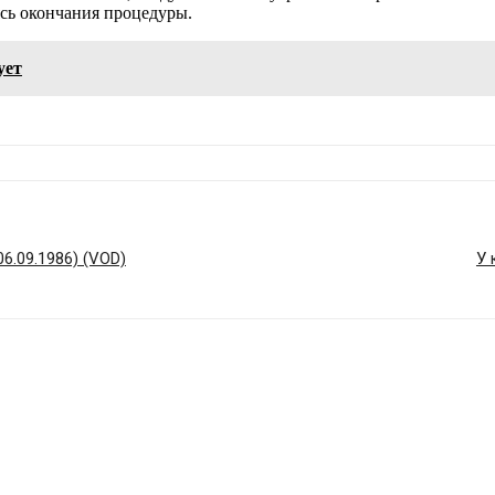
сь окончания процедуры.
ует
06.09.1986) (VOD)
У 