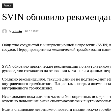
Разное
SVIN обновило рекоменда
By
admin
08.06.2022
Общество сосудистой и интервенционной неврологии (SVIN) 
сосудов. Перед проведением механической тромбэктомии паци
SVIN обновило практические рекомендации по внутривенному 
руководство составлено на основании метаанализа данных недав
Согласно рекомендациям, текущие данные не подтверждают эф
внутривенного тромболизиса. Пациентам с острым ишемически
внутривенного тромболизиса.
Исследования показали, что частота благоприятных исходов в 
отмечено повышение риска симптоматических внутримозговы
Если в стационаре невозможно провести механическую тромбэ