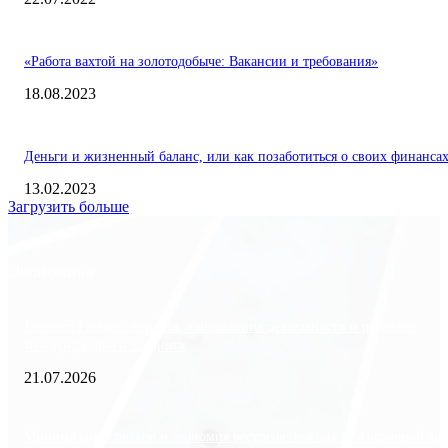
«Работа вахтой на золотодобыче: Вакансии и требования»
18.08.2023
Деньги и жизненный баланс, или как позаботиться о своих финанса
13.02.2023
Загрузить больше
Экономика
Freedom Finance: история, направления деятельности и развитие
международного холдинга
21.07.2026
Минимизация рисков и экономия ресурсов: выгода долгосрочной ар