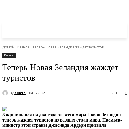
Домой
Разное
Теперь Новая Зеландия жаждет туристов
Разное
Теперь Новая Зеландия жаждет
туристов
By
admin
04.07.2022
201
0
Закрывшаяся на два года от всего мира Новая Зеландия
теперь жаждет туристов из разных стран мира. Премьер-
министр этой страны Джасинда Ардерн призвала