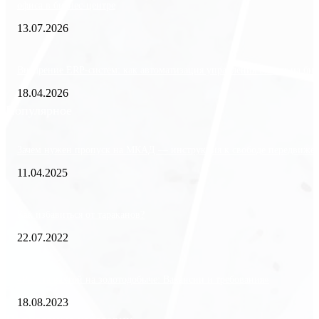
офиса в бизнес-центре
13.07.2026
Внедрение ERP-систем: как автоматизация управления влияет на биз
18.04.2026
Популярное
Зачем нужен пропуск на МКАД — инструкция к свободе передвиже
11.04.2025
Как избавиться от тараканов?
22.07.2022
«Работа вахтой на золотодобыче: Вакансии и требования»
18.08.2023