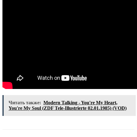
Читать также:
Modern Talking - You're My Heart,
You're My Soul (ZDF Tele-Illustrierte 02.01.1985) (VOD)