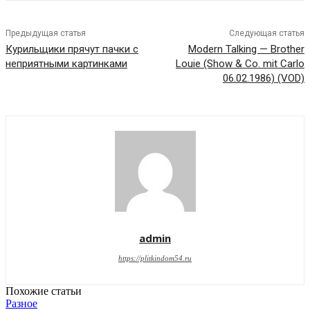
Предыдущая статья
Следующая статья
Курильщики прячут пачки с
Modern Talking — Brother
неприятными картинками
Louie (Show & Co. mit Carlo
06.02.1986) (VOD)
admin
https://plitkindom54.ru
Похожие статьи
Разное