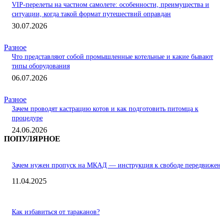
VIP-перелеты на частном самолете: особенности, преимущества и
ситуации, когда такой формат путешествий оправдан
30.07.2026
Разное
Что представляют собой промышленные котельные и какие бывают
типы оборудования
06.07.2026
Разное
Зачем проводят кастрацию котов и как подготовить питомца к
процедуре
24.06.2026
ПОПУЛЯРНОЕ
Зачем нужен пропуск на МКАД — инструкция к свободе передвиже
11.04.2025
Как избавиться от тараканов?