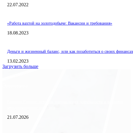
22.07.2022
«Работа вахтой на золотодобыче: Вакансии и требования»
18.08.2023
Деньги и жизненный баланс, или как позаботиться о своих финанса
13.02.2023
Загрузить больше
Экономика
Freedom Finance: история, направления деятельности и развитие
международного холдинга
21.07.2026