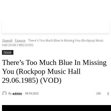
Домой
Разное
There's Too Much Blue In Missing You (Rockpop Music
Hall 29.06.1985) (VOD)
Разное
There’s Too Much Blue In Missing
You (Rockpop Music Hall
29.06.1985) (VOD)
By
admin
08.06.2022
263
0