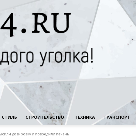
СТИЛЬ
СТРОИТЕЛЬСТВО
ТЕХНИКА
ТРАНСПОРТ
высили дозировку и повредили печень