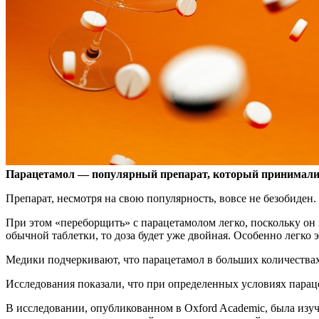
Парацетамол — популярный препарат, который принимали, н
Препарат,
несмотря на свою популярность, вовсе не безобиден
При этом «переборщить» с парацетамолом легко, поскольку он 
обычной таблетки, то доза будет уже двойная. Особенно легко э
Медики подчеркивают, что парацетамол в больших количествах
Исследования показали, что при определенных условиях парац
В исследовании, опубликованном в Oxford Academic, была изу