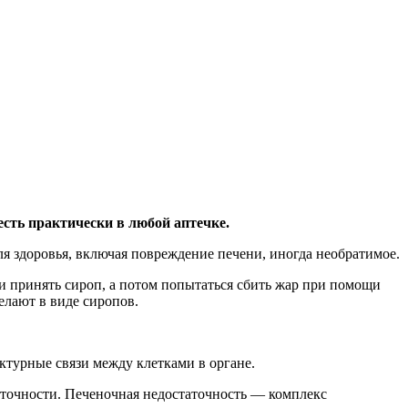
сть практически в любой аптечке.
ля здоровья, включая повреждение печени, иногда необратимое.
ли принять сироп, а потом попытаться сбить жар при помощи
делают в виде сиропов.
ктурные связи между клетками в органе.
аточности. Печеночная недостаточность — комплекс