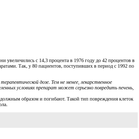
ни увеличились с 14,3 процента в 1976 году до 42 процентов в
ратами. Так, у 80 пациентов, поступивших в период с 1992 по
ерапевтической дозе. Тем не менее, лекарственное
еленных условиях препарат может серьезно повредить печень,
ь должным образом и погибают. Такой тип повреждения клеток
ола.