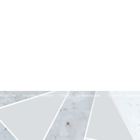
Общество
Охрана
Разное
Стиль
Строительство
Техника
Трансп