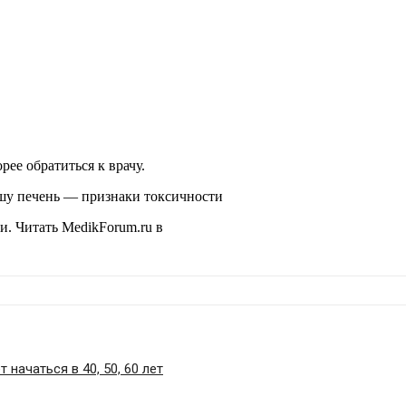
ее обратиться к врачу.
ашу печень — признаки токсичности
ни.
Читать MedikForum.ru в
начаться в 40, 50, 60 лет