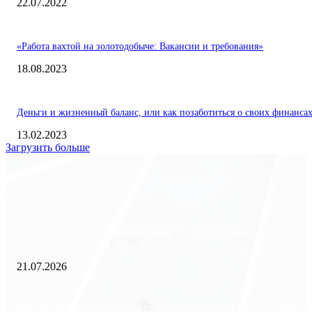
22.07.2022
«Работа вахтой на золотодобыче: Вакансии и требования»
18.08.2023
Деньги и жизненный баланс, или как позаботиться о своих финанса
13.02.2023
Загрузить больше
Экономика
Freedom Finance: история, направления деятельности и развитие
международного холдинга
21.07.2026
Минимизация рисков и экономия ресурсов: выгода долгосрочной ар