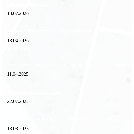
офиса в бизнес-центре
13.07.2026
Внедрение ERP-систем: как автоматизация управления влияет на биз
18.04.2026
Популярное
Зачем нужен пропуск на МКАД — инструкция к свободе передвиже
11.04.2025
Как избавиться от тараканов?
22.07.2022
«Работа вахтой на золотодобыче: Вакансии и требования»
18.08.2023