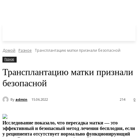
Домой
Разное
Трансплантацию матки признали безопасной
Разное
Трансплантацию матки признали
безопасной
By
admin
15.06.2022
214
0
Исследование показало, что пересадка матки — это
эффективный и безопасный метод лечения бесплодия, если
у реципиента отсутствует нормально функционирующий