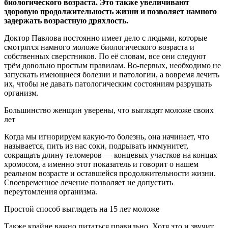
биологического возраста. Это также увеличивают
здоровую продолжительность жизни и позволяет намного
задержать возрастную дряхлость.
Доктор Павлова постоянно имеет дело с людьми, которые
смотрятся намного моложе биологического возраста и
собственных сверстников. По её словам, все они следуют
трём довольно простым правилам. Во-первых, необходимо не
запускать имеющиеся болезни и патологии, а вовремя лечить
их, чтобы не давать патологическим состояниям разрушать
организм.
Большинство женщин уверены, что выглядят моложе своих
лет
Когда мы игнорируем какую-то болезнь, она начинает, что
называется, пить из нас соки, подрывать иммунитет,
сокращать длину теломеров — концевых участков на концах
хромосом, а именно этот показатель и говорит о нашем
реальном возрасте и оставшейся продолжительности жизни.
Своевременное лечение позволяет не допустить
переутомления организма.
Простой способ выглядеть на 15 лет моложе
Также крайне важно питаться правильно. Хотя это и звучит