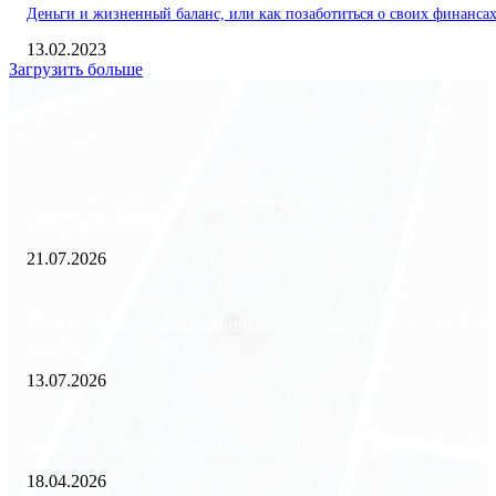
Деньги и жизненный баланс, или как позаботиться о своих финанса
13.02.2023
Загрузить больше
Экономика
Freedom Finance: история, направления деятельности и развитие
международного холдинга
21.07.2026
Минимизация рисков и экономия ресурсов: выгода долгосрочной ар
офиса в бизнес-центре
13.07.2026
Внедрение ERP-систем: как автоматизация управления влияет на биз
18.04.2026