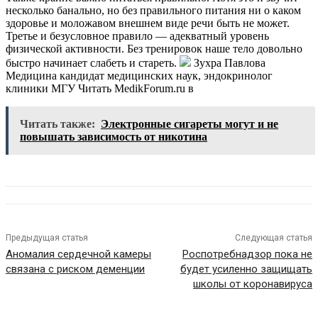
несколько банально, но без правильного питания ни о каком
здоровье и моложавом внешнем виде речи быть не может.
Третье и безусловное правило — адекватный уровень
физической активности. Без тренировок наше тело довольно
быстро начинает слабеть и стареть.
Зухра Павлова
Медицина кандидат медицинских наук, эндокринолог
клиники МГУ
Читать MedikForum.ru в
Читать также:
Электронные сигареты могут и не
повышать зависимость от никотина
Предыдущая статья
Следующая статья
Аномалия сердечной камеры
Роспотребнадзор пока не
связана с риском деменции
будет усиленно защищать
школы от коронавируса