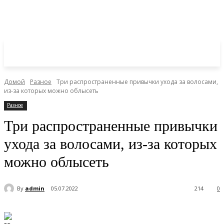
Домой
Разное
Три распространенные привычки ухода за волосами,
из-за которых можно облысеть
Разное
Три распространенные привычки
ухода за волосами, из-за которых
можно облысеть
By
admin
05.07.2022
214
0