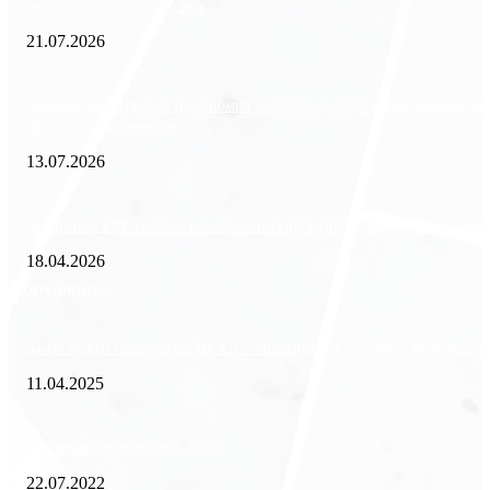
международного холдинга
21.07.2026
Минимизация рисков и экономия ресурсов: выгода долгосрочной ар
офиса в бизнес-центре
13.07.2026
Внедрение ERP-систем: как автоматизация управления влияет на биз
18.04.2026
Популярное
Зачем нужен пропуск на МКАД — инструкция к свободе передвиже
11.04.2025
Как избавиться от тараканов?
22.07.2022