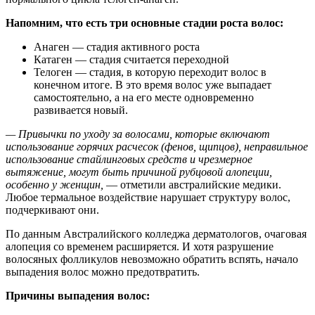
Напомним, что есть три основные стадии роста волос:
Анаген — стадия активного роста
Катаген — стадия считается переходной
Телоген — стадия, в которую переходит волос в
конечном итоге. В это время волос уже выпадает
самостоятельно, а на его месте одновременно
развивается новый.
— Привычки по уходу за волосами, которые включают
использование горячих расчесок (фенов, щипцов), неправильное
использование стайлинговых средств и чрезмерное
вытяжение, могут быть причиной рубцовой алопеции,
особенно у женщин,
— отметили австралийские медики.
Любое термальное воздействие нарушает структуру волос,
подчеркивают они.
По данным Австралийского колледжа дерматологов, очаговая
алопеция со временем расширяется. И хотя разрушение
волосяных фолликулов невозможно обратить вспять, начало
выпадения волос можно предотвратить.
Причины выпадения волос: