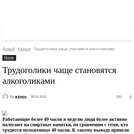
Домой
Разное
Трудоголики чаще становятся алкоголиками
Разное
Трудоголики чаще становятся
алкоголиками
By
admin
28.06.2022
200
0
Работающие более 49 часов в неделю люди более активно
налегают на спиртные напитки, по сравнению с теми, кто
трудится положенные 40 часов. К такому выводу пришли