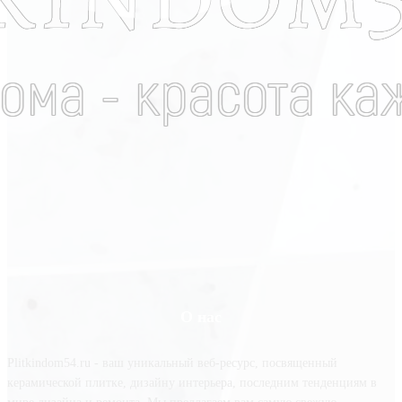
О нас
Plitkindom54.ru - ваш уникальный веб-ресурс, посвященный
керамической плитке, дизайну интерьера, последним тенденциям в