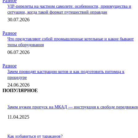
Разное
VIP-перелеты на частном самолете: особенности, преимущества и
ситуации, когда такой формат путешествий оправдан
30.07.2026
Разное
Что представляют собой промышленные котельные и какие бывают
типы оборудования
06.07.2026
Разное
Зачем проводят кастрацию котов и как подготовить питомца к
процедуре
24.06.2026
ПОПУЛЯРНОЕ
Зачем нужен пропуск на МКАД — инструкция к свободе передвиже
11.04.2025
Как избавиться от тараканов?