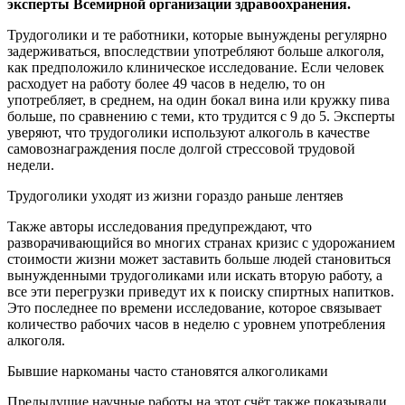
эксперты Всемирной организации здравоохранения.
Трудоголики и те работники, которые вынуждены регулярно
задерживаться, впоследствии употребляют больше алкоголя,
как предположило клиническое исследование. Если человек
расходует на работу более 49 часов в неделю, то он
употребляет, в среднем, на один бокал вина или кружку пива
больше, по сравнению с теми, кто трудится с 9 до 5. Эксперты
уверяют, что трудоголики используют алкоголь в качестве
самовознаграждения после долгой стрессовой трудовой
недели.
Трудоголики уходят из жизни гораздо раньше лентяев
Также авторы исследования предупреждают, что
разворачивающийся во многих странах кризис с удорожанием
стоимости жизни может заставить больше людей становиться
вынужденными трудоголиками или искать вторую работу, а
все эти перегрузки приведут их к поиску спиртных напитков.
Это последнее по времени исследование, которое связывает
количество рабочих часов в неделю с уровнем употребления
алкоголя.
Бывшие наркоманы часто становятся алкоголиками
Предыдущие научные работы на этот счёт также показывали,