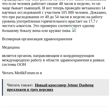
что если человек работает свыше 48 часов в неделю, то он
чаще бывает пьяницей. И вот теперь проведён метаанализ 14
научных исследований с участием 105 000 человек. Доказано,
что при расходовании от 49 до 54 часов в неделю на работу
уровень употребления горячительного врастает на 17,7 г
чистого алкоголя. Это примерно соответствует одному
большому бокалу вина или кружке пива.
Всемирная организация здравоохранения
Медицина
является органом, направляющим и координирующим
международную работу в области здравоохранения в рамках
системы ООН
Читать MedikForum.ru в
Читать также:
Новый кроссовер Jetour Dasheng
предложен в трех версиях