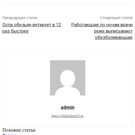
Предыдущая статья
Следующая статья
Оспа обезьян мутирует в 12
Работающие по ночам врачи
раз быстрее
реже выписывают
обезболивающие
admin
https://plitkindom54.ru
Похожие статьи