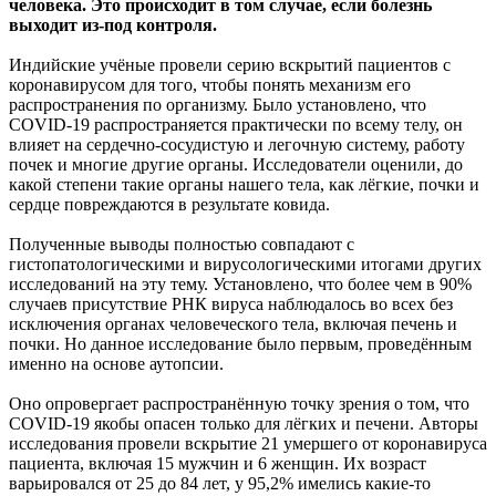
человека. Это происходит в том случае, если болезнь
выходит из-под контроля.
Индийские учёные провели серию вскрытий пациентов с
коронавирусом для того, чтобы понять механизм его
распространения по организму. Было установлено, что
COVID-19 распространяется практически по всему телу, он
влияет на сердечно-сосудистую и легочную систему, работу
почек и многие другие органы. Исследователи оценили, до
какой степени такие органы нашего тела, как лёгкие, почки и
сердце повреждаются в результате ковида.
Полученные выводы полностью совпадают с
гистопатологическими и вирусологическими итогами других
исследований на эту тему. Установлено, что более чем в 90%
случаев присутствие РНК вируса наблюдалось во всех без
исключения органах человеческого тела, включая печень и
почки. Но данное исследование было первым, проведённым
именно на основе аутопсии.
Оно опровергает распространённую точку зрения о том, что
COVID-19 якобы опасен только для лёгких и печени. Авторы
исследования провели вскрытие 21 умершего от коронавируса
пациента, включая 15 мужчин и 6 женщин. Их возраст
варьировался от 25 до 84 лет, у 95,2% имелись какие-то