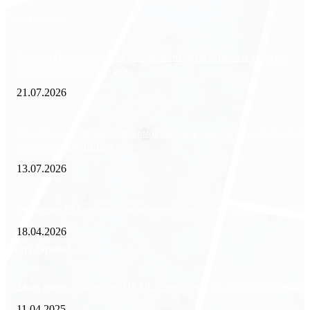
Экономика
Freedom Finance: история, направления деятельности и развитие
международного холдинга
21.07.2026
Минимизация рисков и экономия ресурсов: выгода долгосрочной ар
офиса в бизнес-центре
13.07.2026
Внедрение ERP-систем: как автоматизация управления влияет на биз
18.04.2026
Популярное
Зачем нужен пропуск на МКАД — инструкция к свободе передвиже
11.04.2025