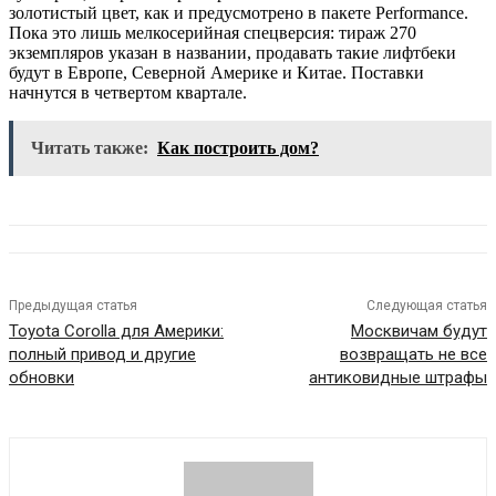
золотистый цвет, как и предусмотрено в пакете Performance.
Пока это лишь мелкосерийная спецверсия: тираж 270
экземпляров указан в названии, продавать такие лифтбеки
будут в Европе, Северной Америке и Китае. Поставки
начнутся в четвертом квартале.
Читать также:
Как построить дом?
Предыдущая статья
Следующая статья
Toyota Corolla для Америки:
Москвичам будут
полный привод и другие
возвращать не все
обновки
антиковидные штрафы