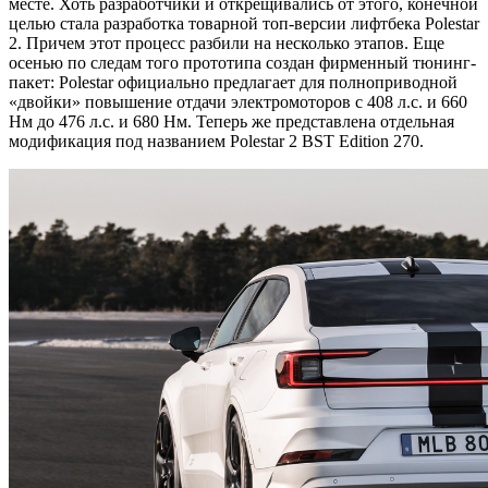
месте. Хоть разработчики и открещивались от этого, конечной
целью стала разработка товарной топ-версии лифтбека Polestar
2. Причем этот процесс разбили на несколько этапов. Еще
осенью по следам того прототипа создан фирменный тюнинг-
пакет: Polestar официально предлагает для полноприводной
«двойки» повышение отдачи электромоторов с 408 л.с. и 660
Нм до 476 л.с. и 680 Нм. Теперь же представлена отдельная
модификация под названием Polestar 2 BST Edition 270.