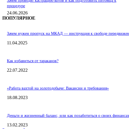
Зачем проводят кастрацию котов и как подготовить питомца к
процедуре
24.06.2026
ПОПУЛЯРНОЕ
Зачем нужен пропуск на МКАД — инструкция к свободе передвиже
11.04.2025
Как избавиться от тараканов?
22.07.2022
«Работа вахтой на золотодобыче: Вакансии и требования»
18.08.2023
Деньги и жизненный баланс, или как позаботиться о своих финанса
13.02.2023