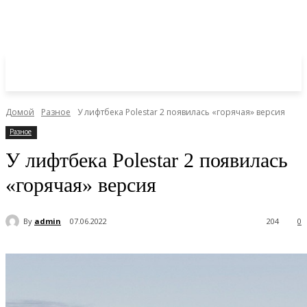
Домой
Разное
У лифтбека Polestar 2 появилась «горячая» версия
Разное
У лифтбека Polestar 2 появилась
«горячая» версия
By
admin
07.06.2022
204
0