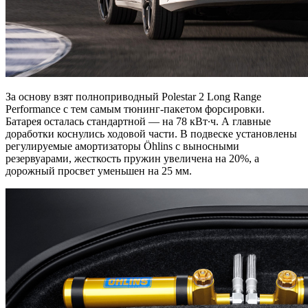
За основу взят полноприводный Polestar 2 Long Range
Performance с тем самым тюнинг-пакетом форсировки.
Батарея осталась стандартной — на 78 кВт∙ч. А главные
доработки коснулись ходовой части. В подвеске установлены
регулируемые амортизаторы Öhlins с выносными
резервуарами, жесткость пружин увеличена на 20%, а
дорожный просвет уменьшен на 25 мм.