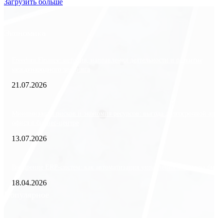
Загрузить больше
Экономика
Freedom Finance: история, направления деятельности и развитие
международного холдинга
21.07.2026
Минимизация рисков и экономия ресурсов: выгода долгосрочной ар
офиса в бизнес-центре
13.07.2026
Внедрение ERP-систем: как автоматизация управления влияет на биз
18.04.2026
Популярное