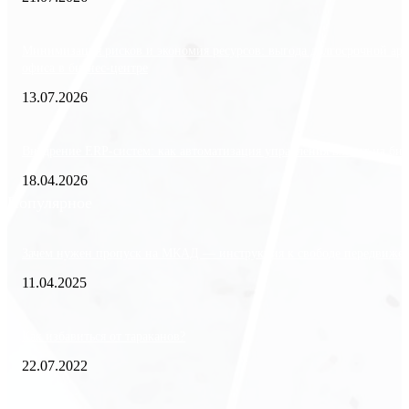
Минимизация рисков и экономия ресурсов: выгода долгосрочной ар
офиса в бизнес-центре
13.07.2026
Внедрение ERP-систем: как автоматизация управления влияет на биз
18.04.2026
Популярное
Зачем нужен пропуск на МКАД — инструкция к свободе передвиже
11.04.2025
Как избавиться от тараканов?
22.07.2022