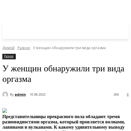
Домой
Разное
У женщин обнаружили три вида оргазма
Разное
У женщин обнаружили три вида
оргазма
By
admin
10.08.2022
200
0
Представительницы прекрасного пола обладают тремя
разновидностями оргазма, который провляется волнами,
лавинами и вулканами. К какому удивительному выводу