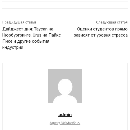
Предыдущая статья
Следующая статья
Дайджест дня: Taycan на
Оценки студентов прямо
Нюрбургринге, Urus на Пайкс
зависят от уровня стресса
Пике и другие события
индустрии
admin
https://plitkindom54.ru