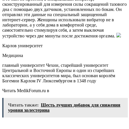
сконструированный для измерения силы сокращений тазового
дна с помощью двух датчиков, установленных по бокам. Он
отправлял эти данные на специальный защищенный
интернет-сервер. Женщины использовали вибратор не в
лаборатории, а у себя дома в комфортной среде,
самостоятельно стимулируя себя, а затем выключая
устройство через две минуты после достижения оргазма.
Карлов университет
Медицина
главный университет Чехии, старейший университет
Центральной и Восточной Европы и один из старейших
классических университетов мира, был основан королём
Богемии Карлом IV Люксембургом в 1348 году
Читать MedikForum.ru в
Читать также:
Шесть лучших добавок для снижения
уровня холестерина