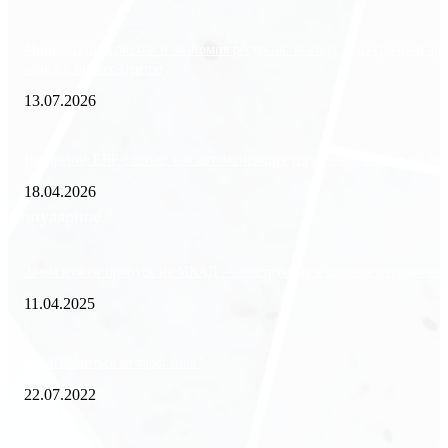
Минимизация рисков и экономия ресурсов: выгода долгосрочной ар
офиса в бизнес-центре
13.07.2026
Внедрение ERP-систем: как автоматизация управления влияет на биз
18.04.2026
Популярное
Зачем нужен пропуск на МКАД — инструкция к свободе передвиже
11.04.2025
Как избавиться от тараканов?
22.07.2022