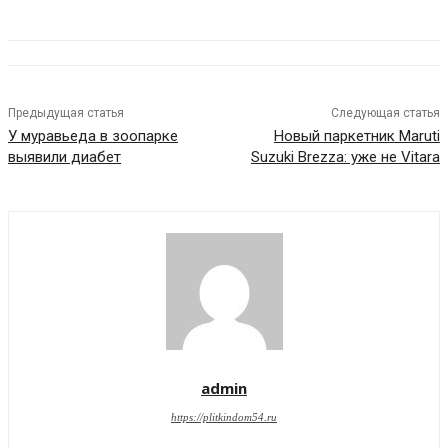
Предыдущая статья
Следующая статья
У муравьеда в зоопарке
Новый паркетник Maruti
выявили диабет
Suzuki Brezza: уже не Vitara
admin
https://plitkindom54.ru