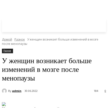
Домой
Разное
У женщин возникает больше изменений в мозге
после менопаузы
Разное
У женщин возникает больше
изменений в мозге после
менопаузы
By
admin
30.06.2022
184
0