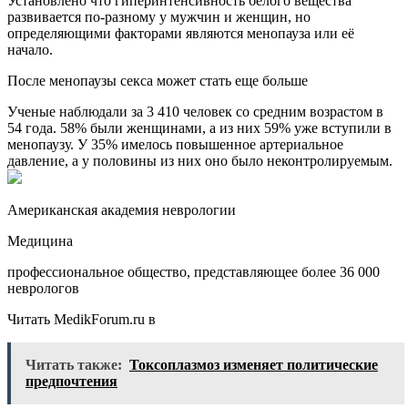
Установлено что гиперинтенсивность белого вещества
развивается по-разному у мужчин и женщин, но
определяющими факторами являются менопауза или её
начало.
После менопаузы секса может стать еще больше
Ученые наблюдали за 3 410 человек со средним возрастом в
54 года. 58% были женщинами, а из них 59% уже вступили в
менопаузу. У 35% имелось повышенное артериальное
давление, а у половины из них оно было неконтролируемым.
Американская академия неврологии
Медицина
профессиональное общество, представляющее более 36 000
неврологов
Читать MedikForum.ru в
Читать также:
Токсоплазмоз изменяет политические
предпочтения